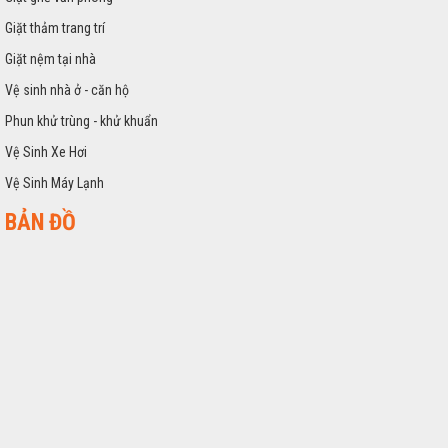
Giặt thảm trang trí
Giặt nệm tại nhà
Vệ sinh nhà ở - căn hộ
Phun khử trùng - khử khuẩn
Vệ Sinh Xe Hơi
Vệ Sinh Máy Lạnh
BẢN ĐỒ