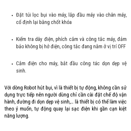
Đặt túi lọc bụi vào máy, lắp đầu máy vào chân máy,
cổ định lại bằng chốt khóa
Kiểm tra dây điện, phích cắm và công tắc máy, đảm
bảo không bị hở điện, công tắc đang nằm ở vị trí OFF
Cắm điện cho máy, bắt đầu công tác dọn dẹp vệ
sinh.
Với dòng Robot hút bụi, vì là thiết bị tự động, không cần sử
dụng trực tiếp nên người dùng chỉ cần cài đặt chế độ vận
hành, đường đi dọn dẹp vệ sinh,… là thiết bị có thể làm việc
theo ý muốn, tự động quay lại sạc điện khi gần cạn kiệt
năng lượng.