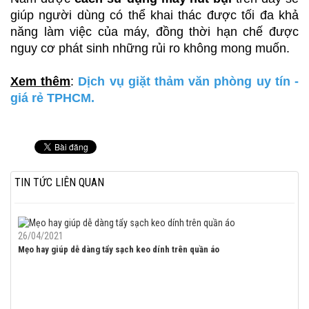
giúp người dùng có thể khai thác được tối đa khả
năng làm việc của máy, đồng thời hạn chế được
nguy cơ phát sinh những rủi ro không mong muốn.
Xem thêm
:
Dịch vụ giặt thảm văn phòng uy tín -
giá rẻ TPHCM.
TIN TỨC LIÊN QUAN
26/04/2021
Mẹo hay giúp dễ dàng tẩy sạch keo dính trên quần áo