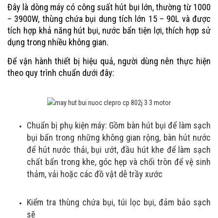
Đây là dòng máy có công suất hút bụi lớn, thường từ 1000
– 3900W, thùng chứa bụi dung tích lớn 15 – 90L và được
tích hợp khả năng hút bụi, nước bẩn tiện lợi, thích hợp sử
dụng trong nhiều không gian.
Để vận hành thiết bị hiệu quả, người dùng nên thực hiện
theo quy trình chuẩn dưới đây:
Chuẩn bị phụ kiện máy: Gồm bàn hút bụi để làm sạch
bụi bẩn trong những không gian rộng, bàn hút nước
để hút nước thải, bụi ướt, đầu hút khe để làm sạch
chất bẩn trong khe, góc hẹp và chổi tròn để vệ sinh
thảm, vải hoặc các đồ vật dễ trầy xước
Kiểm tra thùng chứa bụi, túi lọc bụi, đảm bảo sạch
sẽ