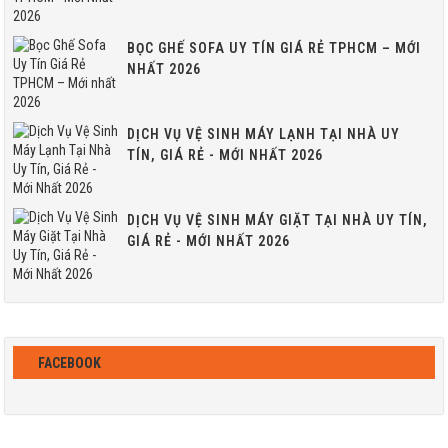
BỌC GHẾ SOFA UY TÍN GIÁ RẺ TPHCM – MỚI
NHẤT 2026
DỊCH VỤ VỆ SINH MÁY LẠNH TẠI NHÀ UY
TÍN, GIÁ RẺ - MỚI NHẤT 2026
DỊCH VỤ VỆ SINH MÁY GIẶT TẠI NHÀ UY TÍN,
GIÁ RẺ - MỚI NHẤT 2026
FACEBOOK