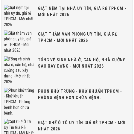
GIẶT NỆM TẠI NHÀ UY TÍN, GIÁ RẺ TPHCM -
MỚI NHẤT 2026
GIẶT THẢM VĂN PHÒNG UY TÍN, GIÁ RẺ
TPHCM - MỚI NHẤT 2026
TỔNG VỆ SINH NHÀ Ở, CĂN HỘ, NHÀ XƯỞNG
SAU XÂY DỰNG - MỚI NHẤT 2026
PHUN KHỬ TRÙNG - KHỬ KHUẨN TPHCM -
PHÒNG BỆNH HƠN CHỮA BỆNH.
GIẶT GHẾ Ô TÔ UY TÍN GIÁ RẺ TPHCM - MỚI
NHẤT 2026