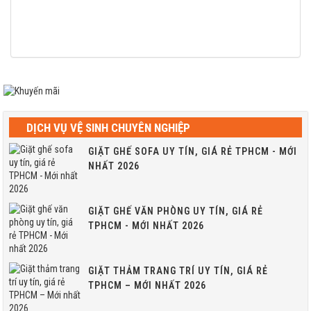
DỊCH VỤ VỆ SINH CHUYÊN NGHIỆP
GIẶT GHẾ SOFA UY TÍN, GIÁ RẺ TPHCM - MỚI
NHẤT 2026
GIẶT GHẾ VĂN PHÒNG UY TÍN, GIÁ RẺ
TPHCM - MỚI NHẤT 2026
GIẶT THẢM TRANG TRÍ UY TÍN, GIÁ RẺ
TPHCM – MỚI NHẤT 2026