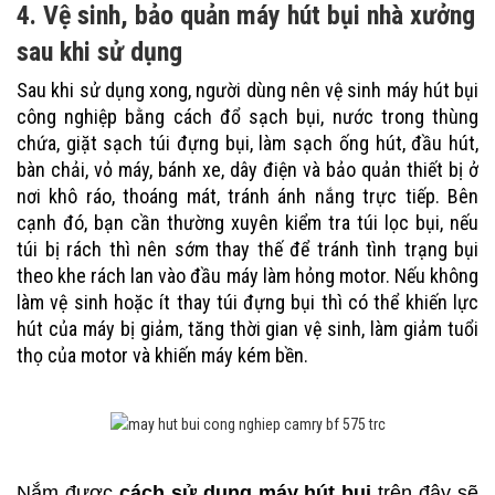
4. Vệ sinh, bảo quản máy hút bụi nhà xưởng
sau khi sử dụng
Sau khi sử dụng xong, người dùng nên vệ sinh máy hút bụi
công nghiệp bằng cách đổ sạch bụi, nước trong thùng
chứa, giặt sạch túi đựng bụi, làm sạch ống hút, đầu hút,
bàn chải, vỏ máy, bánh xe, dây điện và bảo quản thiết bị ở
nơi khô ráo, thoáng mát, tránh ánh nắng trực tiếp. Bên
cạnh đó, bạn cần thường xuyên kiểm tra túi lọc bụi, nếu
túi bị rách thì nên sớm thay thế để tránh tình trạng bụi
theo khe rách lan vào đầu máy làm hỏng motor. Nếu không
làm vệ sinh hoặc ít thay túi đựng bụi thì có thể khiến lực
hút của máy bị giảm, tăng thời gian vệ sinh, làm giảm tuổi
thọ của motor và khiến máy kém bền.
Nắm được
cách sử dụng máy hút bụi
trên đây sẽ