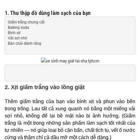
1. Thu thập đồ dùng làm sạch của bạn
Giấm trắng chưng cất

Baking soda

Bình xịt

Vải sợi nhỏ

2. Xịt giấm trắng vào lồng giặt
Thêm giấm trắng của bạn vào bình xịt và phun vào bên
trong trống. Lau tất cả xung quanh nó bằng một miếng vải
sợi nhỏ, không để lại bề mặt nào bị ảnh hưởng. (Giấm
trắng là một trong những sản phẩm làm sạch tốt nhất của
tự nhiên — nó giúp loại bỏ cặn bẩn, chất tích tụ, vết ố nước
cứng và thậm chí cả dầu mỡ một cách dễ dàng.)