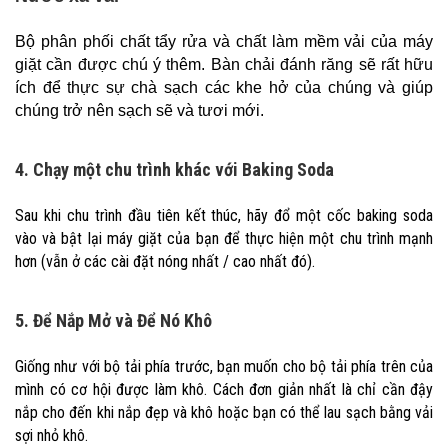
Bộ phân phối chất tẩy rửa và chất làm mềm vải của máy
giặt cần được chú ý thêm. Bàn chải đánh răng sẽ rất hữu
ích để thực sự chà sạch các khe hở của chúng và giúp
chúng trở nên sạch sẽ và tươi mới.
4. Chạy một chu trình khác với Baking Soda
Sau khi chu trình đầu tiên kết thúc, hãy đổ một cốc baking soda
vào và bật lại máy giặt của bạn để thực hiện một chu trình mạnh
hơn (vẫn ở các cài đặt nóng nhất / cao nhất đó).
5. Để Nắp Mở và Để Nó Khô
Giống như với bộ tải phía trước, bạn muốn cho bộ tải phía trên của
mình có cơ hội được làm khô. Cách đơn giản nhất là chỉ cần đậy
nắp cho đến khi nắp đẹp và khô hoặc bạn có thể lau sạch bằng vải
sợi nhỏ khô.