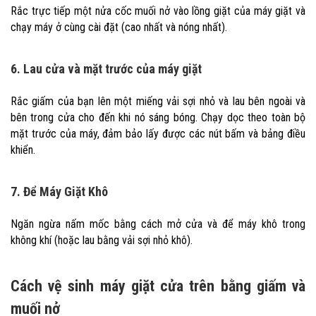
Rắc trực tiếp một nửa cốc muối nở vào lồng giặt của máy giặt và
chạy máy ở cùng cài đặt (cao nhất và nóng nhất).
6. Lau cửa và mặt trước của máy giặt
Rắc giấm của bạn lên một miếng vải sợi nhỏ và lau bên ngoài và
bên trong cửa cho đến khi nó sáng bóng. Chạy dọc theo toàn bộ
mặt trước của máy, đảm bảo lấy được các nút bấm và bảng điều
khiển.
7. Để Máy Giặt Khô
Ngăn ngừa nấm mốc bằng cách mở cửa và để máy khô trong
không khí (hoặc lau bằng vải sợi nhỏ khô).
Cách vệ sinh máy giặt cửa trên bằng giấm và
muối nở