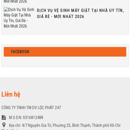
DỊCH VỤ VỆ SINH MÁY GIẶT TẠI NHÀ UY TÍN,
GIÁ RẺ - MỚI NHẤT 2026
FACEBOOK
Liên hệ
CÔNG TY TNHH TM DV LỘC PHÁT 247
M.S.D.N: 0316812488
Địa chỉ:
4/7 Nguyễn Gia Trí, Phường 25, Bình Thạnh, Thành phố Hồ Chí