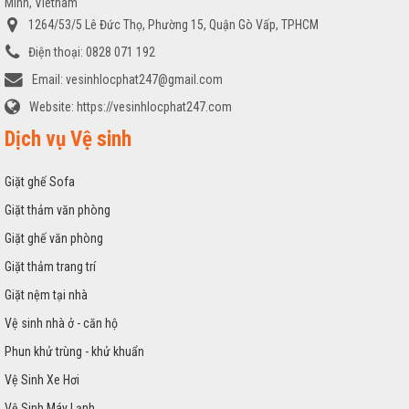
Minh, Vietnam
1264/53/5 Lê Đức Thọ, Phường 15, Quận Gò Vấp, TPHCM
Điện thoại:
0828 071 192
Email:
vesinhlocphat247@gmail.com
Website:
https://vesinhlocphat247.com
Dịch vụ Vệ sinh
Giặt ghế Sofa
Giặt thảm văn phòng
Giặt ghế văn phòng
Giặt thảm trang trí
Giặt nệm tại nhà
Vệ sinh nhà ở - căn hộ
Phun khử trùng - khử khuẩn
Vệ Sinh Xe Hơi
Vệ Sinh Máy Lạnh