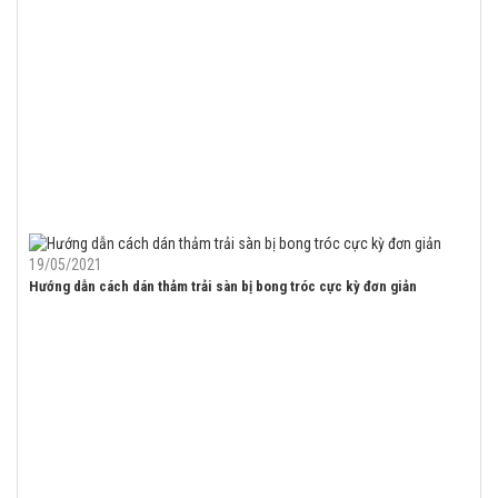
19/05/2021
Hướng dẫn cách dán thảm trải sàn bị bong tróc cực kỳ đơn giản