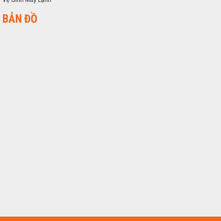
BẢN ĐỒ