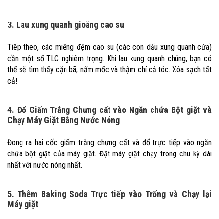
3. Lau xung quanh gioăng cao su
Tiếp theo, các miếng đệm cao su (các con dấu xung quanh cửa)
cần một số TLC nghiêm trọng. Khi lau xung quanh chúng, bạn có
thể sẽ tìm thấy cặn bã, nấm mốc và thậm chí cả tóc. Xóa sạch tất
cả!
4. Đổ Giấm Trắng Chưng cất vào Ngăn chứa Bột giặt và
Chạy Máy Giặt Bằng Nước Nóng
Đong ra hai cốc giấm trắng chưng cất và đổ trực tiếp vào ngăn
chứa bột giặt của máy giặt. Đặt máy giặt chạy trong chu kỳ dài
nhất với nước nóng nhất.
5. Thêm Baking Soda Trực tiếp vào Trống và Chạy lại
Máy giặt