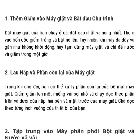
1. Thêm Giấm vào Máy giặt và Bắt đầu Chu trình
Đặt máy giặt của bạn chạy ở cài đặt cao nhất và nóng nhất. Thêm
vào bốn cốc giấm trắng và bật nó lên. Tuy nhiên, khi máy đã đầy và
gần như không khởi động, hãy tạm dừng máy giặt và chỉ để nước
và giấm trong một giờ.
2. Lau Nắp và Phần còn lại của Máy giặt
Trong khi chờ đợi, bạn có thể xử lý phần còn lại của bề mặt máy
giặt. Giấm giấm lên một miếng vải sợi nhỏ và chạy dọc theo phần
trên và dưới của nắp, hai bên và mặt trước của máy giặt. Chà dọc
theo từng inch vuông của thiết bị của bạn.
3. Tập trung vào Máy phân phối Bột giặt và
Nước xả vải