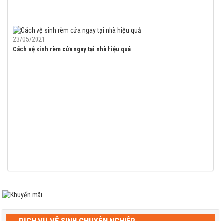
23/05/2021
Cách vệ sinh rèm cửa ngay tại nhà hiệu quả
DỊCH VỤ VỆ SINH CHUYÊN NGHIỆP