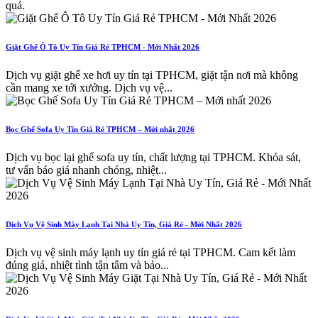
quả.
Giặt Ghế Ô Tô Uy Tín Giá Rẻ TPHCM - Mới Nhất 2026
Dịch vụ giặt ghế xe hơi uy tín tại TPHCM, giặt tận nơi mà không
cần mang xe tới xưởng. Dịch vụ vệ...
Bọc Ghế Sofa Uy Tín Giá Rẻ TPHCM – Mới nhất 2026
Dịch vụ bọc lại ghế sofa uy tín, chất lượng tại TPHCM. Khỏa sát,
tư vấn báo giá nhanh chóng, nhiệt...
Dịch Vụ Vệ Sinh Máy Lạnh Tại Nhà Uy Tín, Giá Rẻ - Mới Nhất 2026
Dịch vụ vệ sinh máy lạnh uy tín giá rẻ tại TPHCM. Cam kết làm
đúng giá, nhiệt tình tận tâm và bảo...