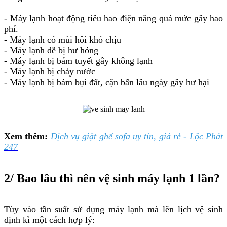
- Máy lạnh hoạt động tiêu hao điện năng quá mức gây hao
phí.
- Máy lạnh có mùi hôi khó chịu
- Máy lạnh dễ bị hư hỏng
- Máy lạnh bị bám tuyết gây không lạnh
- Máy lạnh bị chảy nước
- Máy lạnh bị bám bụi đất, cặn bẩn lâu ngày gây hư hại
Xem thêm:
Dịch vụ giặt ghế sofa uy tín, giá rẻ - Lộc Phát
247
2/ Bao lâu thì nên vệ sinh máy lạnh 1 lần?
Tùy vào tần suất sử dụng máy lạnh mà lên lịch vệ sinh
định kì một cách hợp lý: