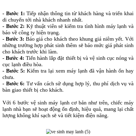
- Bước 1:
Tiếp nhận thông tin từ khách hàng và triển khai
di chuyển tới nhà khách nhanh nhất.
- Bước 2:
Kỹ thuật viên sẽ kiểm tra tình hình máy lạnh và
báo về công ty hiện trạng.
- Bước 3:
Báo giá cho khách theo khung giá niêm yết. Với
những trường hợp phát sinh thêm sẽ báo mức giá phát sinh
cho khách trước khi làm.
- Bước 4:
Tiến hành lắp đặt thiết bị và vệ sinh cục nóng và
cục lạnh điều hòa.
- Bước 5:
Kiểm tra lại xem máy lạnh đã vận hành ổn hay
chưa.
- Bước 6:
Tư vấn cách sử dụng hợp lý, thu phí dịch vụ và
bàn giao thiết bị cho khách.
Với 6 bước vệ sinh máy lạnh cơ bản như trên, chiếc máy
lạnh nhà bạn sẽ hoạt động ổn định, hiệu quả, mang lại chất
lượng không khí sạch sẽ và tiết kiệm điện năng.