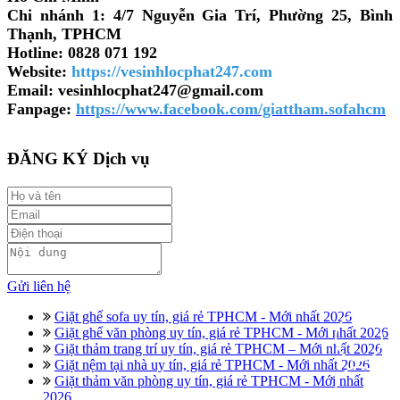
Chi nhánh 1: 4/7 Nguyễn Gia Trí, Phường 25, Bình
Thạnh, TPHCM
Hotline: 0828 071 192
Website:
https://vesinhlocphat247.com
Email: vesinhlocphat247@gmail.com
Fanpage:
https://www.facebook.com/giattham.sofahcm
ĐĂNG KÝ Dịch vụ
Gửi liên hệ
Giặt ghế sofa uy tín, giá rẻ TPHCM - Mới nhất 2026
Giặt ghế văn phòng uy tín, giá rẻ TPHCM - Mới nhất 2026
Giặt thảm trang trí uy tín, giá rẻ TPHCM – Mới nhất 2026
Giặt nệm tại nhà uy tín, giá rẻ TPHCM - Mới nhất 2026
Giặt thảm văn phòng uy tín, giá rẻ TPHCM - Mới nhất
2026