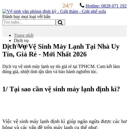
24/7
Hotline: 0828 071 192
Đánh bay mọi loại vết bẩn
Trang nhất
Dịch vụ
Dịch Vụ Vệ Sinh Máy Lạnh Tại Nhà Uy
Vệ sinh
Tín, Giá Rẻ - Mới Nhất 2026
Dịch vụ vệ sinh máy lạnh uy tín giá rẻ tại TPHCM. Cam kết làm
đúng giá, nhiệt tình tận tâm và bảo hành nghiêm túc.
1/ Tại sao cần vệ sinh máy lạnh định kì?
Việc vệ sinh máy lạnh định kì giúp ngăn ngừa được các hư
hỏng và các vấn đề trên máy lạnh cụ thể như: