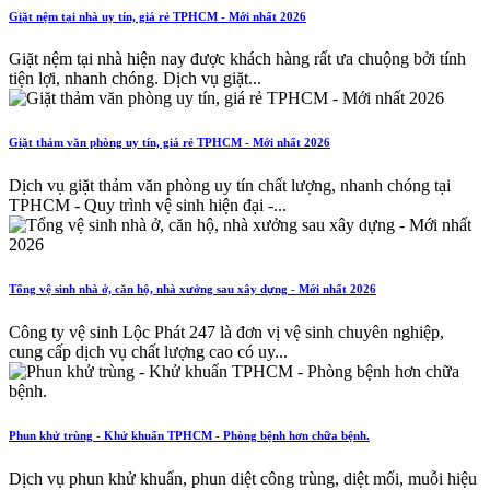
Giặt nệm tại nhà uy tín, giá rẻ TPHCM - Mới nhất 2026
Giặt nệm tại nhà hiện nay được khách hàng rất ưa chuộng bởi tính
tiện lợi, nhanh chóng. Dịch vụ giặt...
Giặt thảm văn phòng uy tín, giá rẻ TPHCM - Mới nhất 2026
Dịch vụ giặt thảm văn phòng uy tín chất lượng, nhanh chóng tại
TPHCM - Quy trình vệ sinh hiện đại -...
Tổng vệ sinh nhà ở, căn hộ, nhà xưởng sau xây dựng - Mới nhất 2026
Công ty vệ sinh Lộc Phát 247 là đơn vị vệ sinh chuyên nghiệp,
cung cấp dịch vụ chất lượng cao có uy...
Phun khử trùng - Khử khuẩn TPHCM - Phòng bệnh hơn chữa bệnh.
Dịch vụ phun khử khuẩn, phun diệt công trùng, diệt mối, muỗi hiệu