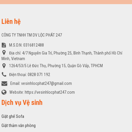
Liên hệ
CÔNG TY TNHH TM DV LỘC PHÁT 247
M.S.D.N: 0316812488
Địa chỉ:
4/7 Nguyễn Gia Trí, Phường 25, Bình Thạnh, Thành phố Hồ Chí
Minh, Vietnam
1264/53/5 Lê Đức Thọ, Phường 15, Quận Gò Vấp, TPHCM
Điện thoại:
0828 071 192
Email:
vesinhlocphat247@gmail.com
Website:
https://vesinhlocphat247.com
Dịch vụ Vệ sinh
Giặt ghế Sofa
Giặt thảm văn phòng