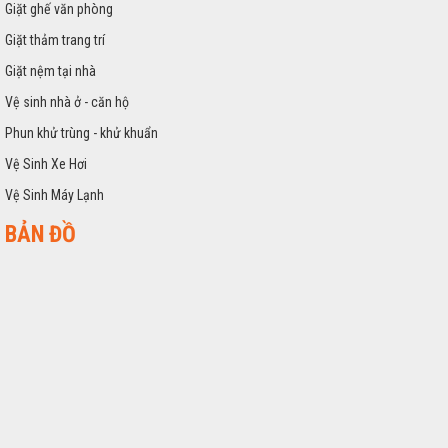
Giặt ghế văn phòng
Giặt thảm trang trí
Giặt nệm tại nhà
Vệ sinh nhà ở - căn hộ
Phun khử trùng - khử khuẩn
Vệ Sinh Xe Hơi
Vệ Sinh Máy Lạnh
BẢN ĐỒ