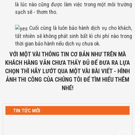
là lúc nào cũng được làm việc trong một môi trường
sạch sẽ - thơm tho.
​​​​​​​ Cuối cùng là luôn bảo hành dịch vụ cho khách,
tất nhiên sẽ không phát sinh bất kì chi phí nào trong
thời gian bảo hành nếu dịch vụ chưa ok.
VỚI MỘT VÀI THÔNG TIN CƠ BẢN NHƯ TRÊN MÀ
KHÁCH HÀNG VẪN CHƯA THẤY ĐỦ ĐỂ ĐƯA RA LỰA
CHỌN THÌ HÃY LƯỚT QUA MỘT VÀI BÀI VIẾT - HÌNH
ẢNH THI CÔNG CỦA CHÚNG TÔI ĐỂ TÌM HIỂU THÊM
NHÉ!
TIN TỨC MỚI