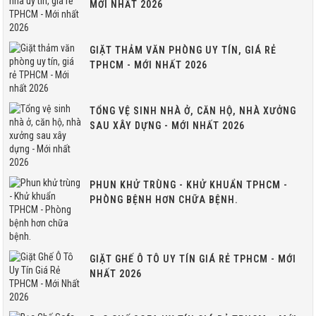
MỚI NHẤT 2026
GIẶT THẢM VĂN PHÒNG UY TÍN, GIÁ RẺ
TPHCM - MỚI NHẤT 2026
TỔNG VỆ SINH NHÀ Ở, CĂN HỘ, NHÀ XƯỞNG
SAU XÂY DỰNG - MỚI NHẤT 2026
PHUN KHỬ TRÙNG - KHỬ KHUẨN TPHCM -
PHÒNG BỆNH HƠN CHỮA BỆNH.
GIẶT GHẾ Ô TÔ UY TÍN GIÁ RẺ TPHCM - MỚI
NHẤT 2026