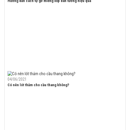
Hướng dẫn cách tự gỡ miếng xốp dán tường hiệu quả
04/06/2021
Có nên lót thảm cho cầu thang không?