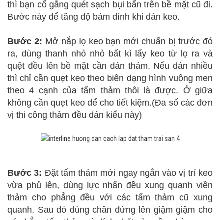
thì bạn cố gắng quét sạch bụi bẩn trên bề mặt cũ đi.
Bước này để tăng độ bám dính khi dán keo.
Bước 2:
Mở nắp lọ keo bạn mới chuẩn bị trước đó
ra, dùng thanh nhỏ nhỏ bất kì lấy keo từ lọ ra và
quệt đều lên bề mặt cần dán thảm. Nếu dán nhiều
thì chỉ cần quẹt keo theo biên dạng hình vuông men
theo 4 cạnh của tấm thảm thôi là được. Ở giữa
không cần quẹt keo để cho tiết kiệm.(Đa số các đơn
vị thi công thảm đều dán kiểu này)
Bước 3:
Đặt tấm thảm mới ngay ngắn vào vị trí keo
vừa phủ lên, dùng lực nhấn đều xung quanh viền
thảm cho phẳng đều với các tấm thảm cũ xung
quanh. Sau đó dùng chân đứng lên giậm giậm cho