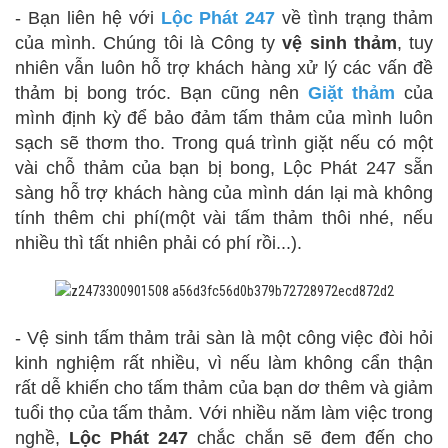
- Bạn liên hệ với
Lộc Phát 247
về tình trạng thảm
của mình. Chúng tôi là Công ty
vệ sinh
thảm
, tuy
nhiên vẫn luôn hỗ trợ khách hàng xử lý các vấn đề
thảm bị bong tróc. Bạn cũng nên
Giặt thảm
của
mình định kỳ để bảo đảm tấm thảm của mình luôn
sạch sẽ thơm tho. Trong quá trình giặt nếu có một
vài chỗ thảm của bạn bị bong, Lộc Phát 247 sẵn
sàng hỗ trợ khách hàng của mình dán lại mà không
tính thêm chi phí(một vài tấm thảm thôi nhé, nếu
nhiều thì tất nhiên phải có phí rồi...).
- Vệ sinh tấm thảm trải sàn là một công việc đòi hỏi
kinh nghiệm rất nhiều, vì nếu làm không cẩn thận
rất dễ khiến cho tấm thảm của bạn dơ thêm và giảm
tuổi thọ của tấm thảm. Với nhiều năm làm việc trong
nghề,
Lộc Phát 247
chắc chắn sẽ đem đến cho