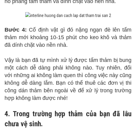
nó phẳng tấm thảm và dính chặt vào nền nhà.
Bước 4:
Cố định vật gì đó nặng ngạn đè lên tấm
thảm mới khoảng 10-15 phút cho keo khô và thảm
đã dính chặt vào nền nhà.
Vậy là bạn đã tự mình xử lý được tấm thảm bị bung
một cách dễ dàng phải không nào. Tuy nhiên, đối
với những ai không làm quen thì công việc này cũng
không dễ dàng lắm. Bạn có thể thuê các đơn vị thi
công dán thảm bên ngoài về để xử lý trong trường
hợp không làm được nhé!
4. Trong trường hợp thảm của bạn đã lâu
chưa vệ sinh.