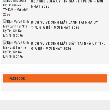
BỌC GHẾ SOFA UY TÍN GIÁ RẺ TPHCM – MỚI
NHẤT 2026
DỊCH VỤ VỆ SINH MÁY LẠNH TẠI NHÀ UY
TÍN, GIÁ RẺ - MỚI NHẤT 2026
DỊCH VỤ VỆ SINH MÁY GIẶT TẠI NHÀ UY TÍN,
GIÁ RẺ - MỚI NHẤT 2026
FACEBOOK