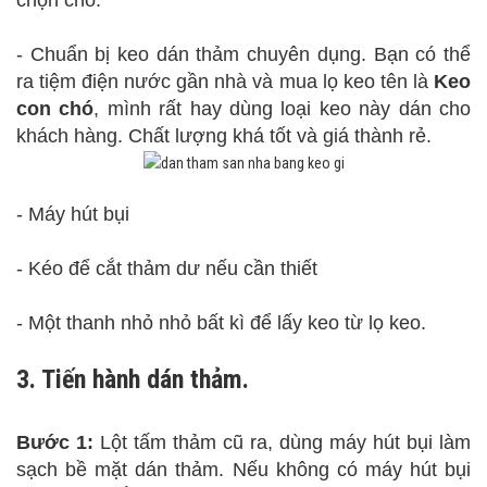
chọn cho.
- Chuẩn bị keo dán thảm chuyên dụng. Bạn có thể
ra tiệm điện nước gần nhà và mua lọ keo tên là
Keo
con chó
, mình rất hay dùng loại keo này dán cho
khách hàng. Chất lượng khá tốt và giá thành rẻ.
- Máy hút bụi
- Kéo để cắt thảm dư nếu cần thiết
- Một thanh nhỏ nhỏ bất kì để lấy keo từ lọ keo.
3. Tiến hành dán thảm.
Bước 1:
Lột tấm thảm cũ ra, dùng máy hút bụi làm
sạch bề mặt dán thảm. Nếu không có máy hút bụi