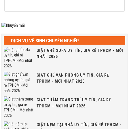
DỊCH VỤ VỆ SINH CHUYÊN NGHIỆP
GIẶT GHẾ SOFA UY TÍN, GIÁ RẺ TPHCM - MỚI
NHẤT 2026
GIẶT GHẾ VĂN PHÒNG UY TÍN, GIÁ RẺ
TPHCM - MỚI NHẤT 2026
GIẶT THẢM TRANG TRÍ UY TÍN, GIÁ RẺ
TPHCM – MỚI NHẤT 2026
GIẶT NỆM TẠI NHÀ UY TÍN, GIÁ RẺ TPHCM -