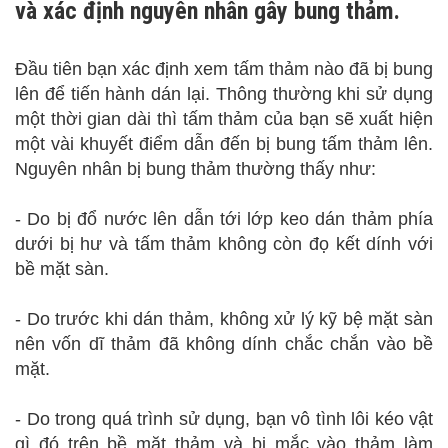
và xác định nguyên nhân gây bung thảm.
Đầu tiên bạn xác định xem tấm thảm nào đã bị bung
lên để tiến hành dán lại. Thông thường khi sử dụng
một thời gian dài thì tấm thảm của bạn sẽ xuất hiện
một vài khuyết điểm dẫn đến bị bung tấm thảm lên.
Nguyên nhân bị bung thảm thường thấy như:
- Do bị đổ nước lên dẫn tới lớp keo dán thảm phía
dưới bị hư và tấm thảm không còn đọ kết dính với
bề mặt sàn.
- Do trước khi dán thảm, không xử lý kỹ bệ mặt sàn
nên vốn dĩ thảm đã không dính chắc chắn vào bề
mặt.
- Do trong quá trình sử dụng, bạn vô tình lôi kéo vật
gì đó trên bề mặt thảm và bị mắc vào thảm làm