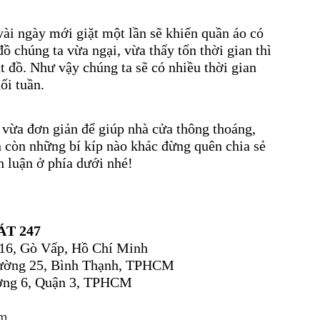
vài ngày mới giặt một lần sẽ khiến quần áo có
đồ chúng ta vừa ngại, vừa thấy tốn thời gian thì
t đồ. Như vậy chúng ta sẽ có nhiều thời gian
ối tuần.
vừa đơn giản để giúp nhà cửa thông thoáng,
 còn những bí kíp nào khác đừng quên chia sẻ
h luận ở phía dưới nhé!
T 247
16, Gò Vấp, Hồ Chí Minh
hường 25, Bình Thạnh, TPHCM
ờng 6, Quận 3, TPHCM
om