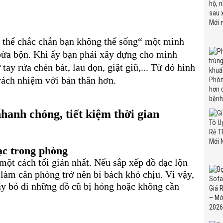
p thể chắc chắn bạn không thể sống“ một mình
bừa bộn. Khi ấy bạn phải xây dựng cho mình
tay rửa chén bát, lau dọn, giặt giũ,... Từ đó hình
trách nhiệm với bản thân hơn.
hanh chóng, tiết kiệm thời gian
đạc trong phòng
một cách tối giản nhất. Nếu sắp xếp đồ đạc lộn
 làm căn phòng trở nên bí bách khó chịu. Vì vậy,
ãy bỏ đi những đồ cũ bị hỏng hoặc không cần