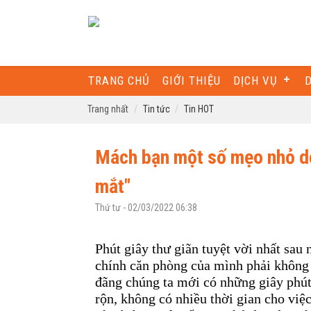
TRANG CHỦ
GIỚI THIỆU
DỊCH VỤ
Trang nhất
Tin tức
Tin HOT
Mách bạn một số mẹo nhỏ dọ
mắt"
Thứ tư - 02/03/2022 06:38
Phút giây thư giãn tuyệt vời nhất sau
chính căn phòng của mình phải không 
đãng chúng ta mới có những giây phút 
rộn, không có nhiều thời gian cho việ