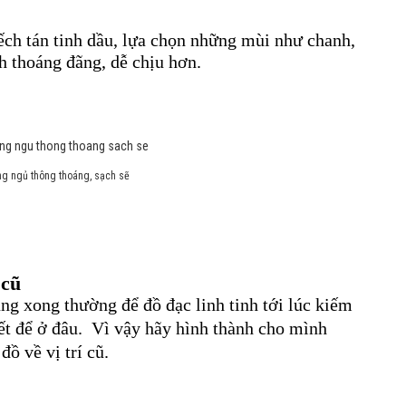
ếch tán tinh dầu, lựa chọn những mùi như chanh,
nh thoáng đãng, dễ chịu hơn.
ng ngủ thông thoáng, sạch sẽ
 cũ
ng xong thường để đồ đạc linh tinh tới lúc kiếm
iết để ở đâu. Vì vậy hãy hình thành cho mình
đồ về vị trí cũ.