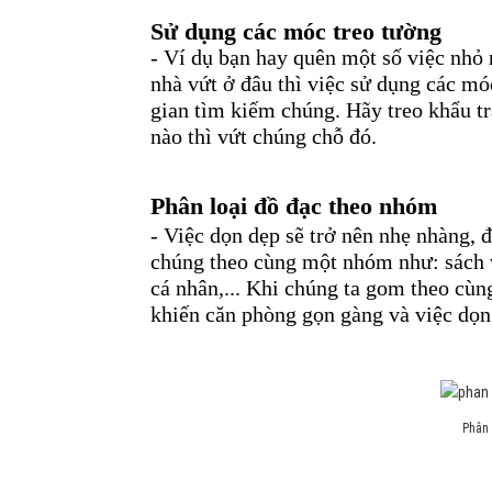
Sử dụng các móc treo tường
- Ví dụ bạn hay quên một số việc nhỏ 
nhà vứt ở đâu thì việc sử dụng các mó
gian tìm kiếm chúng. Hãy treo khẩu tra
nào thì vứt chúng chỗ đó.
Phân loại đồ đạc theo nhóm
- Việc dọn dẹp sẽ trở nên nhẹ nhàng, 
chúng theo cùng một nhóm như: sách v
cá nhân,... Khi chúng ta gom theo cù
khiến căn phòng gọn gàng và việc dọn
Phân 