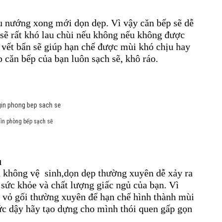
ấu nướng xong mới dọn dẹp. Vì vậy căn bếp sẽ dễ
sẽ rất khó lau chùi nếu không nếu không được
c vết bẩn sẽ giúp hạn chế được mùi khó chịu hay
 căn bếp của bạn luôn sạch sẽ, khô ráo.
gìn phòng bếp sạch sẽ
ủ
u không vệ sinh,dọn dẹp thường xuyên dễ xảy ra
sức khỏe và chất lượng giấc ngủ của bạn. Vì
, vỏ gối thường xuyên để hạn chế hình thành mùi
ức dậy hãy tạo dựng cho mình thói quen gấp gọn