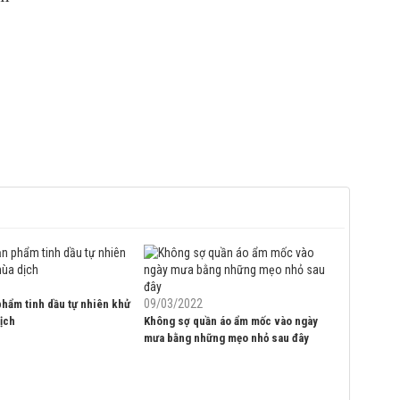
09/03/2022
phẩm tinh dầu tự nhiên khử
ịch
Không sợ quần áo ẩm mốc vào ngày
mưa bằng những mẹo nhỏ sau đây