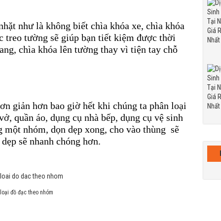
nhặt như là không biết chìa khóa xe, chìa khóa
c treo tường sẽ giúp bạn tiết kiệm được thời
ng, chìa khóa lên tường thay vì tiện tay chỗ
đơn giản hơn bao giờ hết khi chúng ta phân loại
ở, quần áo, dụng cụ nhà bếp, dụng cụ vệ sinh
ng một nhóm, dọn dẹp xong, cho vào thùng sẽ
 dẹp sẽ nhanh chóng hơn.
loại đồ đạc theo nhóm​​​