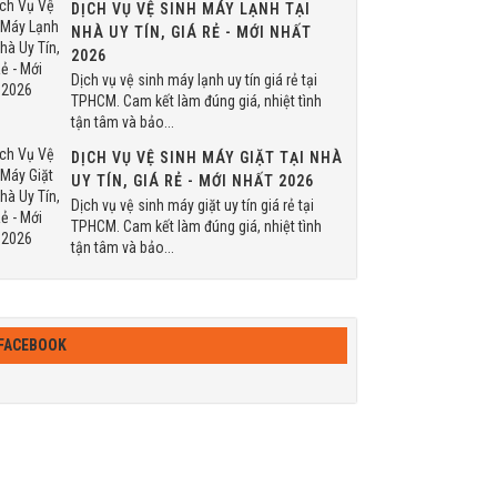
DỊCH VỤ VỆ SINH MÁY LẠNH TẠI
NHÀ UY TÍN, GIÁ RẺ - MỚI NHẤT
2026
Dịch vụ vệ sinh máy lạnh uy tín giá rẻ tại
TPHCM. Cam kết làm đúng giá, nhiệt tình
tận tâm và bảo...
DỊCH VỤ VỆ SINH MÁY GIẶT TẠI NHÀ
UY TÍN, GIÁ RẺ - MỚI NHẤT 2026
Dịch vụ vệ sinh máy giặt uy tín giá rẻ tại
TPHCM. Cam kết làm đúng giá, nhiệt tình
tận tâm và bảo...
FACEBOOK