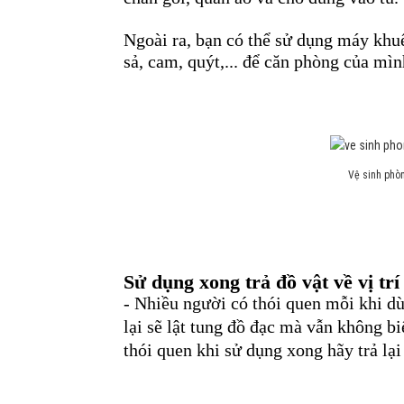
Ngoài ra, bạn có thể sử dụng máy khu
sả, cam, quýt,... để căn phòng của mì
Vệ sinh phò
Sử dụng xong trả đồ vật về vị trí
- Nhiều người có thói quen mỗi khi dù
lại sẽ lật tung đồ đạc mà vẫn không b
thói quen khi sử dụng xong hãy trả lại 