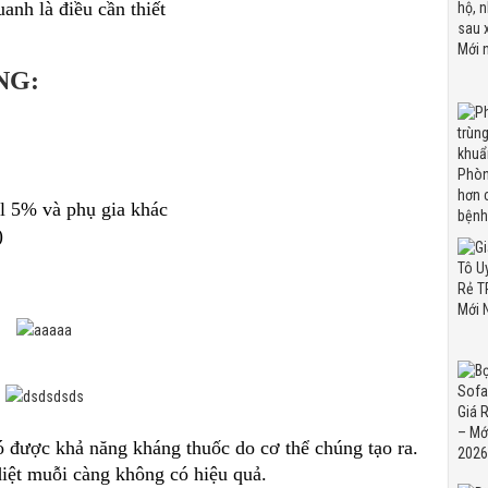
anh là điều cần thiết
NG:
l 5% và phụ gia khác
)
ó được khả năng kháng thuốc do cơ thể chúng tạo ra.
diệt muỗi càng không có hiệu quả.