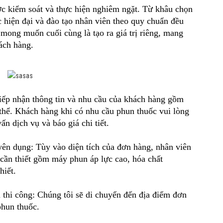
ợc kiểm soát và thực hiện nghiêm ngặt. Từ khâu chọn
 hiện đại và đào tạo nhân viên theo quy chuẩn đều
mong muốn cuối cùng là tạo ra giá trị riêng, mang
ách hàng.
iếp nhận thông tin và nhu cầu của khách hàng gồm
cụ thể. Khách hàng khi có nhu cầu phun thuốc vui lòng
ấn dịch vụ và báo giá chi tiết.
ên dụng: Tùy vào diện tích của đơn hàng, nhân viên
 cần thiết gồm máy phun áp lực cao, hóa chất
hiết.
 thi công: Chúng tôi sẽ di chuyển đến địa điểm đơn
phun thuốc.