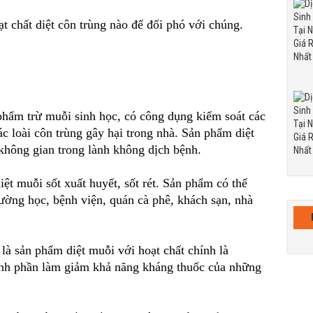
t chất diệt côn trùng nào để đối phó với chúng.
 phẩm trừ muỗi sinh học, có công dụng kiểm soát các
c loài côn trùng gây hại trong nhà. Sản phẩm diệt
không gian trong lành không dịch bệnh.
ệt muỗi sốt xuất huyết, sốt rét. Sản phẩm có thể
ường học, bệnh viện, quán cà phê, khách sạn, nhà
 là sản phẩm diệt muỗi với hoạt chất chính là
nh phần làm giảm khả năng kháng thuốc của những