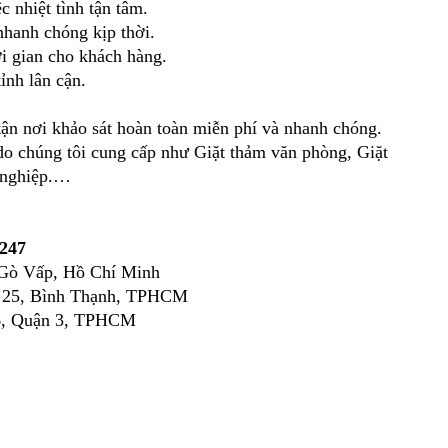
 nhiệt tình tận tâm.
nhanh chóng kịp thời.
ời gian cho khách hàng.
ỉnh lân cận.
 tận nơi khảo sát hoàn toàn miễn phí và nhanh chóng.
do chúng tôi cung cấp như Giặt thảm văn phòng, Giặt
g nghiệp.…
247
 Gò Vấp, Hồ Chí Minh
g 25, Bình Thạnh, TPHCM
 6, Quận 3, TPHCM