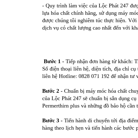
- Quy trình làm việc của Lộc Phát 247 đư
lựa hóa chất chính hãng, sử dụng máy móc
được chúng tôi nghiêm túc thực hiện. Với 
dịch vụ có chất lượng cao nhất đến với kh
Bước 1 -
Tiếp nhận đơn hàng từ khách: T
Số điện thoại liên hệ, diện tích, địa chỉ 
liên hệ Hotline: 0828 071 192 để nhận tư v
Bước 2 -
Chuẩn bị máy móc hóa chất chuy
của Lộc Phát 247 sẽ chuẩn bị sẵn dụng cụ
Permerthirn plus và những đồ bảo hộ cần t
Bước 3 -
Tiến hành di chuyển tới địa điểm
hàng theo lịch hẹn và tiến hành các bước 