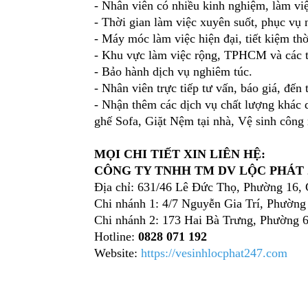
- Nhân viên có nhiều kinh nghiệm, làm việc
- Thời gian làm việc xuyên suốt, phục vụ 
- Máy móc làm việc hiện đại, tiết kiệm th
- Khu vực làm việc rộng, TPHCM và các t
- Bảo hành dịch vụ nghiêm túc.
- Nhân viên trực tiếp tư vấn, báo giá, đến
- Nhận thêm các dịch vụ chất lượng khác 
ghế Sofa, Giặt Nệm tại nhà, Vệ sinh côn
MỌI CHI TIẾT XIN LIÊN HỆ:
CÔNG TY TNHH TM DV LỘC PHÁT 
Địa chỉ: 631/46 Lê Đức Thọ, Phường 16,
Chi nhánh 1: 4/7 Nguyễn Gia Trí, Phườn
Chi nhánh 2: 173 Hai Bà Trưng, Phường
Hotline:
0828 071 192
Website:
https://vesinhlocphat247.com