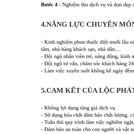
Bước 4 -
Nghiệm thu dịch vụ và dọn dẹp 
4.NĂNG LỰC CHUYÊN MÔN
- Kinh nghiệm phun thuốc diệt muỗi lâu nă
tâm, nhà hàng khách sạn, nhà dân....
- Đội ngũ nhân viên trẻ, năng động, kinh 
- Đội ngũ tư vấn, chăm sóc khách hàng 24/
- Làm việc xuyên suốt không kể ngày đêm,
5.CAM KẾT CỦA LỘC PHÁ
- Không lợi dụng tăng giá dịch vụ
- Sử dụng hóa chất đảm bảo chất lượng, c
- Tuân thủ quy trình làm việc nghiêm ngặ
- Đảm bảo an toàn cho con người và vật n