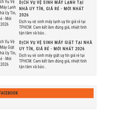
DỊCH VỤ VỆ SINH MÁY LẠNH TẠI
NHÀ UY TÍN, GIÁ RẺ - MỚI NHẤT
2026
Dịch vụ vệ sinh máy lạnh uy tín giá rẻ tại
TPHCM. Cam kết làm đúng giá, nhiệt tình
tận tâm và bảo...
DỊCH VỤ VỆ SINH MÁY GIẶT TẠI NHÀ
UY TÍN, GIÁ RẺ - MỚI NHẤT 2026
Dịch vụ vệ sinh máy giặt uy tín giá rẻ tại
TPHCM. Cam kết làm đúng giá, nhiệt tình
tận tâm và bảo...
FACEBOOK