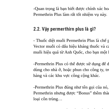
-Quan trọng là bạn biết được chính xác hoạ
Permethrin Plus làm rất tốt nhiệm vụ này.
2.2. Vậy permerthirn plus là gì?
- Thuốc diệt muỗi Permethrin Plus là chế
Vector muỗi có dấu hiệu kháng thuốc và cá
muỗi hiệu quả từ Anh Quốc, cho bạn một 
-Permethrin Plus có thể được sử dụng để di
dùng cho nhà ở, hoặc phun cho công ty, tr
hàng và các khu vực công cộng khác.
-Permethrin Plus đúng như tên gọi của nó,
Permethrin nhưng được “Bonus” thêm thà
loại côn trùng…