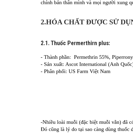
chính bản thân mình và mọi người xung qu
2.HÓA CHẤT ĐƯỢC SỬ DỤ
2.1. Thuốc Permerthirn plus:
- Thành phần: Permethrin 55%, Piperrony
- Sản xuất: Ascot International (Anh Quốc
- Phân phối: US Farm Việt Nam
-Nhiều loài muỗi (đặc biệt muỗi vằn) đã c
Đó cũng là lý do tại sao càng dùng thuốc 