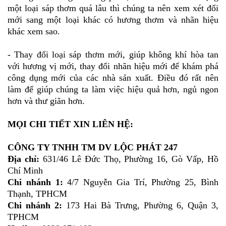
một loại sáp thơm quá lâu thì chúng ta nên xem xét đổi
mới sang một loại khác có hương thơm và nhãn hiệu
khác xem sao.
- Thay đổi loại sáp thơm mới, giúp không khí hòa tan
với hương vị mới, thay đổi nhãn hiệu mới để khám phá
công dụng mới của các nhà sản xuất. Điều đó rất nên
làm để giúp chúng ta làm việc hiệu quả hơn, ngủ ngon
hơn và thư giãn hơn.
MỌI CHI TIẾT XIN LIÊN HỆ:
CÔNG TY TNHH TM DV LỘC PHÁT 247
Địa chỉ:
631/46 Lê Đức Thọ, Phường 16, Gò Vấp, Hồ
Chí Minh
Chi nhánh 1:
4/7 Nguyễn Gia Trí, Phường 25, Bình
Thạnh, TPHCM
Chi nhánh 2:
173 Hai Bà Trưng, Phường 6, Quận 3,
TPHCM