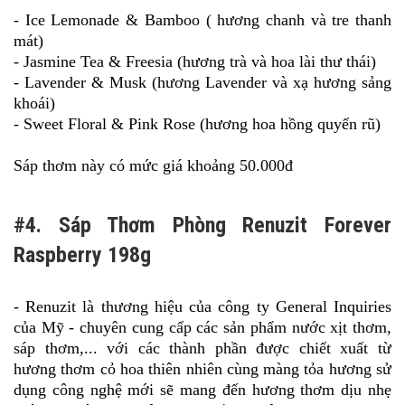
- Ice Lemonade & Bamboo ( hương chanh và tre thanh
mát)
- Jasmine Tea & Freesia (hương trà và hoa lài thư thái)
- Lavender & Musk (hương Lavender và xạ hương sảng
khoái)
- Sweet Floral & Pink Rose (hương hoa hồng quyến rũ)
Sáp thơm này có mức giá khoảng 50.000đ
#4. Sáp Thơm Phòng Renuzit Forever
Raspberry 198g
- Renuzit là thương hiệu của công ty General Inquiries
của Mỹ - chuyên cung cấp các sản phẩm nước xịt thơm,
sáp thơm,... với các thành phần được chiết xuất từ
hương thơm cỏ hoa thiên nhiên cùng màng tỏa hương sử
dụng công nghệ mới sẽ mang đến hương thơm dịu nhẹ