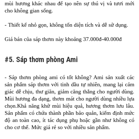
mùi hương khác nhau để tạo nên sự thú vị và tươi mới
cho không gian sống.
- Thiết kế nhỏ gọn, không tốn diện tích và dễ sử dụng.
Giá bán của sáp thơm này khoảng 37.000đ-40.000đ
#5. Sáp thơm phòng Ami
- Sáp thơm phòng ami có tốt không? Ami sản xuất các
sản phẩm sáp thơm với tinh dầu tự nhiên, mang lại cảm
giác dễ chịu, thư giãn, giảm căng thẳng cho người dùng.
Mùi hương đa dạng, thơm mát cho người dùng nhiều lựa
chọn.Khả năng khử mùi hiệu quả, hương thơm lưu lâu.
Sản phẩm có chứa thành phần bảo quản, kiểm định mức
độ an toàn cao, ít tác dụng phụ hoặc gần như không có
cho cơ thể. Mức giá rẻ so với nhiều sản phẩm.