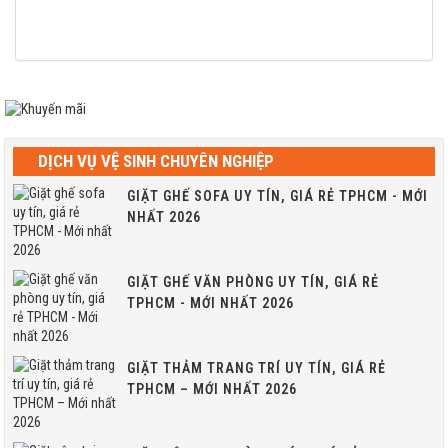
DỊCH VỤ VỆ SINH CHUYÊN NGHIỆP
GIẶT GHẾ SOFA UY TÍN, GIÁ RẺ TPHCM - MỚI
NHẤT 2026
GIẶT GHẾ VĂN PHÒNG UY TÍN, GIÁ RẺ
TPHCM - MỚI NHẤT 2026
GIẶT THẢM TRANG TRÍ UY TÍN, GIÁ RẺ
TPHCM – MỚI NHẤT 2026