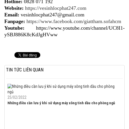
Hotline:
0828 071 192
Website:
https://vesinhlocphat247.com
Email:
vesinhlocphat247@gmail.com
Fanpage:
https://www.facebook.com/giattham.sofahcm
Youtube:
https://www.youtube.com/channel/UC8I1-
ySBJ886K8cKdJgHVww
TIN TỨC LIÊN QUAN
25/02/2022
Những điều cần lưu ý khi sử dụng máy xông tinh dầu cho phòng ngủ