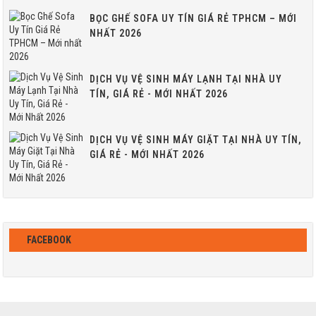
BỌC GHẾ SOFA UY TÍN GIÁ RẺ TPHCM – MỚI
NHẤT 2026
DỊCH VỤ VỆ SINH MÁY LẠNH TẠI NHÀ UY
TÍN, GIÁ RẺ - MỚI NHẤT 2026
DỊCH VỤ VỆ SINH MÁY GIẶT TẠI NHÀ UY TÍN,
GIÁ RẺ - MỚI NHẤT 2026
FACEBOOK