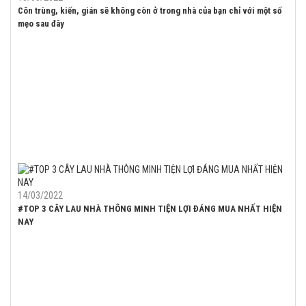
Côn trùng, kiến, gián sẽ không còn ở trong nhà của bạn chỉ với một số
mẹo sau đây
14/03/2022
#TOP 3 CÂY LAU NHÀ THÔNG MINH TIỆN LỢI ĐÁNG MUA NHẤT HIỆN
NAY