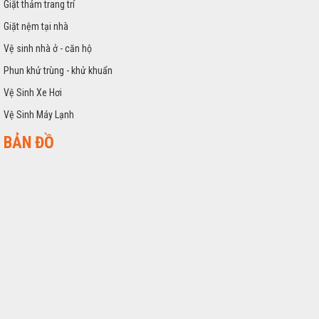
Giặt thảm trang trí
Giặt nệm tại nhà
Vệ sinh nhà ở - căn hộ
Phun khử trùng - khử khuẩn
Vệ Sinh Xe Hơi
Vệ Sinh Máy Lạnh
BẢN ĐỒ