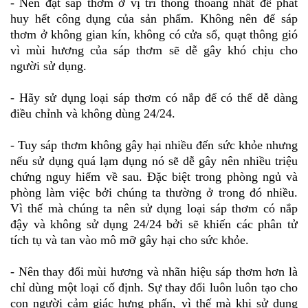
- Nên đặt sáp thơm ở vị trí thông thoáng nhất để phát
huy hết công dụng của sản phẩm. Không nên để sáp
thơm ở không gian kín, không có cửa sổ, quạt thông gió
vì mùi hương của sáp thơm sẽ dễ gây khó chịu cho
người sử dụng.
- Hãy sử dụng loại sáp thơm có nắp để có thể dễ dàng
điều chỉnh và không dùng 24/24.
- Tuy sáp thơm không gây hại nhiều đến sức khỏe nhưng
nếu sử dụng quá lạm dụng nó sẽ dễ gây nên nhiều triệu
chứng nguy hiểm về sau. Đặc biệt trong phòng ngủ và
phòng làm việc bởi chúng ta thường ở trong đó nhiều.
Vì thế mà chúng ta nên sử dụng loại sáp thơm có nắp
đậy và không sử dụng 24/24 bởi sẽ khiến các phân tử
tích tụ và tan vào mô mỡ gây hại cho sức khỏe.
- Nên thay đổi mùi hương và nhãn hiệu sáp thơm hơn là
chỉ dùng một loại cố định. Sự thay đổi luôn luôn tạo cho
con người cảm giác hưng phấn, vì thế mà khi sử dụng