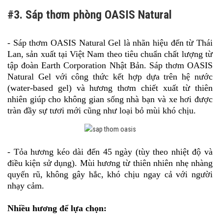
#3. Sáp thơm phòng OASIS Natural
- Sáp thơm OASIS Natural Gel là nhãn hiệu đến từ Thái
Lan, sản xuất tại Việt Nam theo tiêu chuẩn chất lượng từ
tập đoàn Earth Corporation Nhật Bản. Sáp thơm OASIS
Natural Gel với công thức kết hợp dựa trên hệ nước
(water-based gel) và hương thơm chiết xuất từ thiên
nhiên giúp cho không gian sống nhà bạn và xe hơi được
tràn đầy sự tươi mới cũng như loại bỏ mùi khó chịu.
- Tỏa hương kéo dài đến 45 ngày (tùy theo nhiệt độ và
điều kiện sử dụng). Mùi hương từ thiên nhiên nhẹ nhàng
quyến rũ, không gây hắc, khó chịu ngay cả với người
nhạy cảm.
Nhiều hương để lựa chọn: