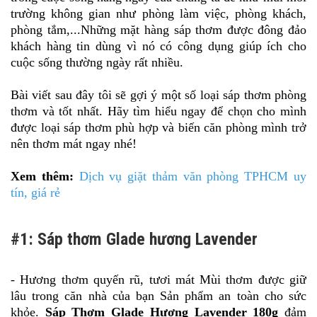
trường không gian như phòng làm việc, phòng khách,
phòng tắm,...Những mặt hàng sáp thơm được đông đảo
khách hàng tin dùng vì nó có công dụng giúp ích cho
cuộc sống thường ngày rất nhiều.
Bài viết sau đây tôi sẽ gợi ý một số loại sáp thơm phòng
thơm và tốt nhất. Hãy tìm hiểu ngay để chọn cho mình
được loại sáp thơm phù hợp và biến căn phòng mình trở
nên thơm mát ngay nhé!
Xem thêm:
Dịch vụ giặt thảm văn phòng TPHCM uy
tín, giá rẻ
#1: Sáp thơm Glade hương Lavender
- Hương thơm quyến rũ, tươi mát Mùi thơm được giữ
lâu trong căn nhà của bạn Sản phẩm an toàn cho sức
khỏe.
Sáp Thơm Glade Hương Lavender 180g
đảm