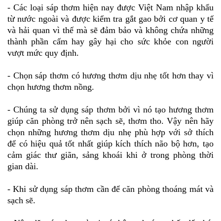
- Các loại sáp thơm hiện nay được Việt Nam nhập khẩu
từ nước ngoài và được kiểm tra gắt gao bởi cơ quan y tế
và hải quan vì thế mà sẽ đảm bảo và không chứa những
thành phần cấm hay gây hại cho sức khỏe con người
vượt mức quy định.
- Chọn sáp thơm có hương thơm dịu nhẹ tốt hơn thay vì
chọn hương thơm nồng.
- Chúng ta sử dụng sáp thơm bởi vì nó tạo hương thơm
giúp căn phòng trở nên sạch sẽ, thơm tho. Vậy nên hãy
chọn những hương thơm dịu nhẹ phù hợp với sở thích
để có hiệu quả tốt nhất giúp kích thích não bộ hơn, tạo
cảm giác thư giãn, sảng khoái khi ở trong phòng thời
gian dài.
- Khi sử dụng sáp thơm cần để căn phòng thoáng mát và
sạch sẽ.