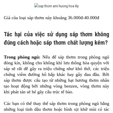
Giá của loại sáp thơm này khoảng 36.000đ-40.000đ
Tác hại của việc sử dụng sáp thơm không
đúng cách hoặc sáp thơm chất lượng kém?
Trong phòng ngủ:
Nếu để sáp thơm trong phòng ngủ
đóng kín, không cho không khí lưu thông hòa quyện với
sáp sẽ rất dễ gây ra triệu chứng như khó thở, các triệu
chứng viêm đường hô hấp khác hay gây đau đầu. Bởi
sáp thơm được cấu tạo từ những hạt hương thơm nhân
tạo hoạt động bởi những vòng benzen, vòng thơm này
khi phát tán sẽ bẻ gãy cấu trúc tế bào.
Các bạn có thể thay thế sáp thơm trong phòng ngủ bằng
những loại tinh dầu thơm hoặc bình xịt khử mùi có tác