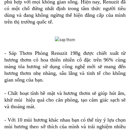
phù hợp với mọi không gian sống. Hiện nay, Renuzit đã
có một chổ đứng nhất định trong tâm thức người tiêu
dùng và đang không ngừng thể hiện đẳng cấp của mình
trên thị trường quốc tế.
- Sáp Thơm Phòng Renuzit 198g được chiết xuất từ
hương thơm cỏ hoa thiên nhiên cô đặc trên 96% cùng
màng tỏa hương sử dụng công nghệ mới sẽ mang đến
hương thơm nhẹ nhàng, sâu lắng và tinh tế cho không
gian sống của bạn.
- Chất hoạt tính bề mặt và hương thơm sẽ giúp hút ẩm,
khử mùi hiệu quả cho căn phòng, tạo cảm giác sạch sẽ
và thoáng mát.
- Với 10 mùi hương khác nhau bạn có thể tùy ý lựa chọn
mùi hương theo sở thích của mình và trải nghiệm nhiều