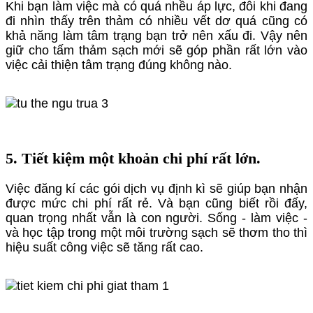
Khi bạn làm việc mà có quá nhều áp lực, đôi khi đang
đi nhìn thấy trên thảm có nhiều vết dơ quá cũng có
khả năng làm tâm trạng bạn trở nên xấu đi. Vậy nên
giữ cho tấm thảm sạch mới sẽ góp phần rất lớn vào
việc cải thiện tâm trạng đúng không nào.
5. Tiết kiệm một khoản chi phí rất lớn.
Việc đăng kí các gói dịch vụ định kì sẽ giúp bạn nhận
được mức chi phí rất rẻ. Và bạn cũng biết rồi đấy,
quan trọng nhất vẫn là con người. Sống - làm việc -
và học tập trong một môi trường sạch sẽ thơm tho thì
hiệu suất công việc sẽ tăng rất cao.