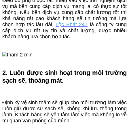
Điều đó phụ thuộc rất nhiều vào việc trải nghiệm dịch
vụ mà bên cung cấp dịch vụ mang lại có thực sự tốt
không. Nếu bên dịch vụ cung cấp chất lượng tốt thì
khả năng rất cao khách hàng sẽ tin tưởng mà lựa
chọn hợp tác lâu dài.
Lộc Phát 247
là công ty cung
cấp dịch vụ rất uy tín và chất lượng, được nhiều
khách hàng lựa chọn hợp tác.
2. Luôn được sinh hoạt trong môi trường
sạch sẽ, thoáng mát.
Định kỳ vệ sinh thảm sẽ giúp cho môi trường làm việc
luôn giữ được sự sạch sẽ, không khí lưu thông trong
lành. Khách hàng sẽ yên tâm làm việc mà không lo về
mĩ quan văn phòng của mình.