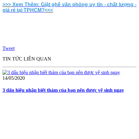
>>>
Xem Thêm: Giặt ghế văn phòng uy tín - chất lượng -
giá rẻ tại TPHCM?
<<<
Tweet
TIN TỨC LIÊN QUAN
14/05/2020
3 dấu hiệu nhận biết thảm của bạn nên được vệ sinh ngay