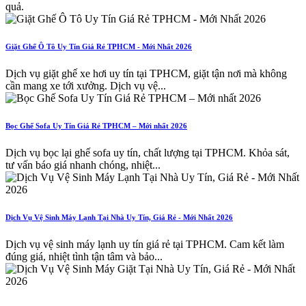
quả.
Giặt Ghế Ô Tô Uy Tín Giá Rẻ TPHCM - Mới Nhất 2026
Dịch vụ giặt ghế xe hơi uy tín tại TPHCM, giặt tận nơi mà không
cần mang xe tới xưởng. Dịch vụ vệ...
Bọc Ghế Sofa Uy Tín Giá Rẻ TPHCM – Mới nhất 2026
Dịch vụ bọc lại ghế sofa uy tín, chất lượng tại TPHCM. Khỏa sát,
tư vấn báo giá nhanh chóng, nhiệt...
Dịch Vụ Vệ Sinh Máy Lạnh Tại Nhà Uy Tín, Giá Rẻ - Mới Nhất 2026
Dịch vụ vệ sinh máy lạnh uy tín giá rẻ tại TPHCM. Cam kết làm
đúng giá, nhiệt tình tận tâm và bảo...