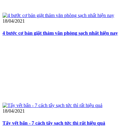
18/04/2021
4 bước cơ bản giặt thảm văn phòng sạch nhất hiện nay
18/04/2021
Tẩy vết bẩn - 7 cách tẩy sạch tức thì rất hiệu quả