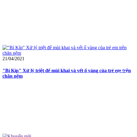
21/04/2021
"Bí Kíp" Xử lý triệt để mùi khai và vết ố vàng của trẻ em trên
chăn nệm