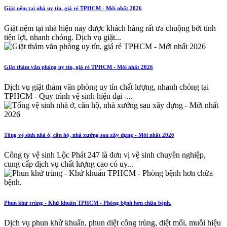
Giặt nệm tại nhà uy tín, giá rẻ TPHCM - Mới nhất 2026
Giặt nệm tại nhà hiện nay được khách hàng rất ưa chuộng bởi tính
tiện lợi, nhanh chóng. Dịch vụ giặt...
Giặt thảm văn phòng uy tín, giá rẻ TPHCM - Mới nhất 2026
Dịch vụ giặt thảm văn phòng uy tín chất lượng, nhanh chóng tại
TPHCM - Quy trình vệ sinh hiện đại -...
Tổng vệ sinh nhà ở, căn hộ, nhà xưởng sau xây dựng - Mới nhất 2026
Công ty vệ sinh Lộc Phát 247 là đơn vị vệ sinh chuyên nghiệp,
cung cấp dịch vụ chất lượng cao có uy...
Phun khử trùng - Khử khuẩn TPHCM - Phòng bệnh hơn chữa bệnh.
Dịch vụ phun khử khuẩn, phun diệt công trùng, diệt mối, muỗi hiệu