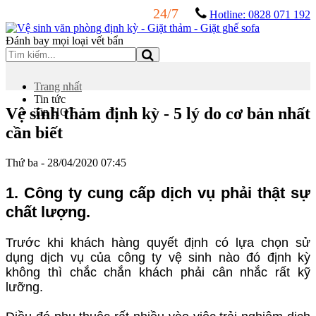
24/7
Hotline: 0828 071 192
Đánh bay mọi loại vết bẩn
Trang nhất
Tin tức
Vệ sinh thảm định kỳ - 5 lý do cơ bản nhất
Tin HOT
cần biết
Thứ ba - 28/04/2020 07:45
1. Công ty cung cấp dịch vụ phải thật sự
chất lượng.
Trước khi khách hàng quyết định có lựa chọn sử
dụng dịch vụ của công ty vệ sinh nào đó định kỳ
không thì chắc chắn khách phải cân nhắc rất kỹ
lưỡng.