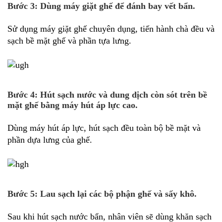
Bước 3: Dùng máy giặt ghế để đánh bay vết bẩn.
Sử dụng máy giặt ghế chuyên dụng, tiến hành chà đều và
sạch bề mặt ghế và phần tựa lưng.
Bước 4: Hút sạch nước và dung dịch còn sót trên bề
mặt ghế bằng máy hút áp lực cao.
Dùng máy hút áp lực, hút sạch đều toàn bộ bề mặt và
phần dựa lưng của ghế.
Bước 5: Lau sạch lại các bộ phận ghế và sấy khô.
Sau khi hút sạch nước bẩn, nhân viên sẽ dùng khăn sạch