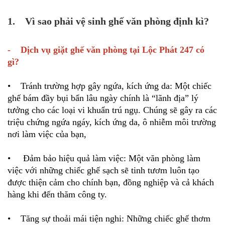
1. Vì sao phải vệ sinh ghế văn phòng định kì?
- Dịch vụ giặt ghế văn phòng tại Lộc Phát 247 có
gì?
• Tránh trường hợp gây ngứa, kích ứng da: Một chiếc
ghế bám đầy bụi bẩn lâu ngày chính là “lãnh địa” lý
tưởng cho các loại vi khuẩn trú ngụ. Chúng sẽ gây ra các
triệu chứng ngứa ngáy, kích ứng da, ô nhiễm môi trường
nơi làm việc của bạn,
• Đảm bảo hiệu quả làm việc: Một văn phòng làm
việc với những chiếc ghế sạch sẽ tinh tươm luôn tạo
được thiện cảm cho chính bạn, đồng nghiệp và cả khách
hàng khi đến thăm công ty.
• Tăng sự thoải mái tiện nghi: Những chiếc ghế thơm