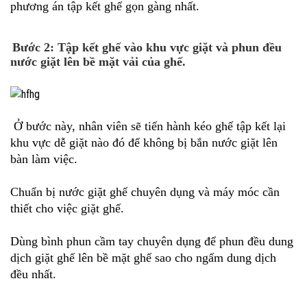
phương án tập kết ghế gọn gàng nhất.
Bước 2: Tập kết ghế vào khu vực giặt và phun đều
nước giặt lên bề mặt vải của ghế.
Ở bước này, nhân viên sẽ tiến hành kéo ghế tập kết lại
khu vực dễ giặt nào đó để không bị bắn nước giặt lên
bàn làm việc.
Chuẩn bị nước giặt ghế chuyên dụng và máy móc cần
thiết cho việc giặt ghế.
Dùng bình phun cầm tay chuyên dụng để phun đều dung
dịch giặt ghế lên bề mặt ghế sao cho ngấm dung dịch
đều nhất.