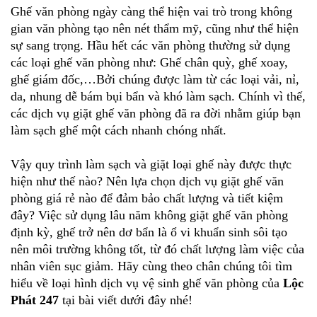
Ghế văn phòng ngày càng thể hiện vai trò trong không
gian văn phòng tạo nên nét thẩm mỹ, cũng như thể hiện
sự sang trọng. Hầu hết các văn phòng thường sử dụng
các loại ghế văn phòng như: Ghế chân quỳ, ghế xoay,
ghế giám đốc,…Bởi chúng được làm từ các loại vải, nỉ,
da, nhung dễ bám bụi bẩn và khó làm sạch. Chính vì thế,
các dịch vụ giặt ghế văn phòng đã ra đời nhằm giúp bạn
làm sạch ghế một cách nhanh chóng nhất.
Vậy quy trình làm sạch và giặt loại ghế này được thực
hiện như thế nào? Nên lựa chọn dịch vụ giặt ghế văn
phòng giá rẻ nào để đảm bảo chất lượng và tiết kiệm
đây? Việc sử dụng lâu năm không giặt ghế văn phòng
định kỳ, ghế trở nên dơ bẩn là ổ vi khuẩn sinh sôi tạo
nên môi trường không tốt, từ đó chất lượng làm việc của
nhân viên sục giảm. Hãy cùng theo chân chúng tôi tìm
hiểu về loại hình dịch vụ vệ sinh ghế văn phòng của
Lộc
Phát 247
tại bài viết dưới đây nhé!