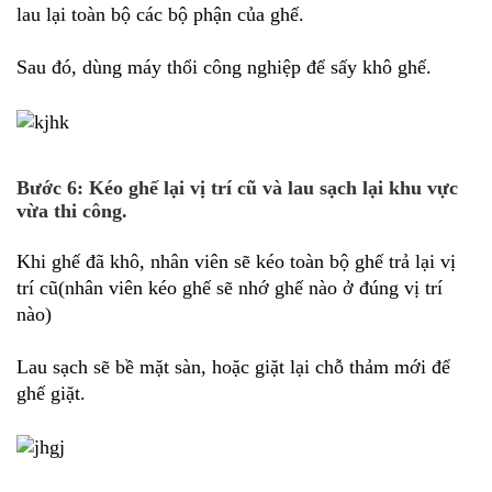
lau lại toàn bộ các bộ phận của ghế.
Sau đó, dùng máy thổi công nghiệp để sấy khô ghế.
Bước 6: Kéo ghế lại vị trí cũ và lau sạch lại khu vực
vừa thi công.
Khi ghế đã khô, nhân viên sẽ kéo toàn bộ ghế trả lại vị
trí cũ(nhân viên kéo ghế sẽ nhớ ghế nào ở đúng vị trí
nào)
Lau sạch sẽ bề mặt sàn, hoặc giặt lại chỗ thảm mới để
ghế giặt.