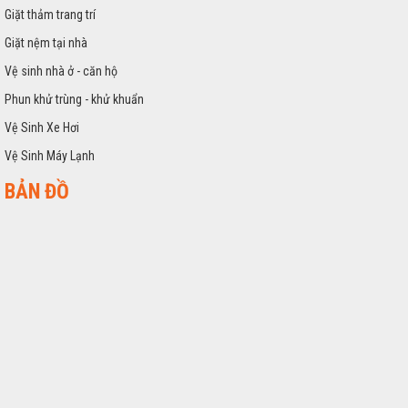
Giặt thảm trang trí
Giặt nệm tại nhà
Vệ sinh nhà ở - căn hộ
Phun khử trùng - khử khuẩn
Vệ Sinh Xe Hơi
Vệ Sinh Máy Lạnh
BẢN ĐỒ