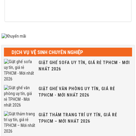
DỊCH VỤ VỆ SINH CHUYÊN NGHIỆP
GIẶT GHẾ SOFA UY TÍN, GIÁ RẺ TPHCM - MỚI
NHẤT 2026
GIẶT GHẾ VĂN PHÒNG UY TÍN, GIÁ RẺ
TPHCM - MỚI NHẤT 2026
GIẶT THẢM TRANG TRÍ UY TÍN, GIÁ RẺ
TPHCM – MỚI NHẤT 2026