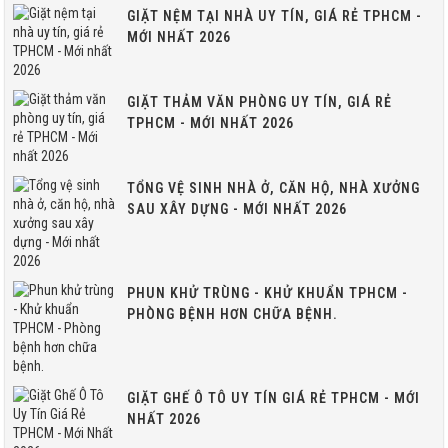
GIẶT NỆM TẠI NHÀ UY TÍN, GIÁ RẺ TPHCM -
MỚI NHẤT 2026
GIẶT THẢM VĂN PHÒNG UY TÍN, GIÁ RẺ
TPHCM - MỚI NHẤT 2026
TỔNG VỆ SINH NHÀ Ở, CĂN HỘ, NHÀ XƯỞNG
SAU XÂY DỰNG - MỚI NHẤT 2026
PHUN KHỬ TRÙNG - KHỬ KHUẨN TPHCM -
PHÒNG BỆNH HƠN CHỮA BỆNH.
GIẶT GHẾ Ô TÔ UY TÍN GIÁ RẺ TPHCM - MỚI
NHẤT 2026