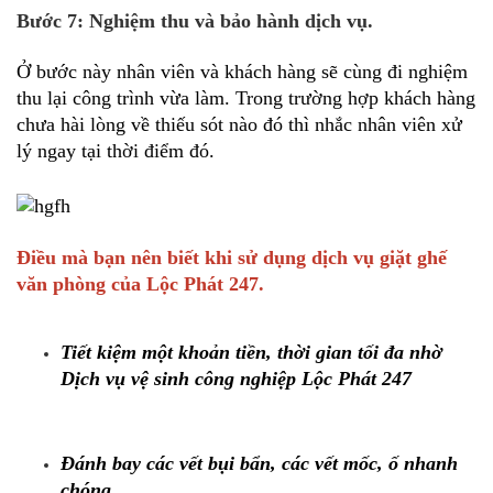
Bước 7: Nghiệm thu và bảo hành dịch vụ.
Ở bước này nhân viên và khách hàng sẽ cùng đi nghiệm
thu lại công trình vừa làm. Trong trường hợp khách hàng
chưa hài lòng về thiếu sót nào đó thì nhắc nhân viên xử
lý ngay tại thời điểm đó.
Điều mà bạn nên biết khi sử dụng dịch vụ giặt ghế
văn phòng của Lộc Phát 247.
Tiết kiệm một khoản tiền, thời gian tối đa nhờ
Dịch vụ vệ sinh công nghiệp Lộc Phát 247
Đánh bay các vết bụi bẩn, các vết mốc, ố nhanh
chóng.