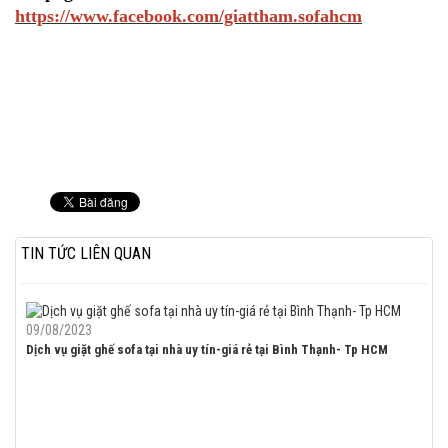
https://www.facebook.com/giattham.sofahcm
TIN TỨC LIÊN QUAN
09/08/2023
Dịch vụ giặt ghế sofa tại nhà uy tín-giá rẻ tại Bình Thạnh- Tp HCM