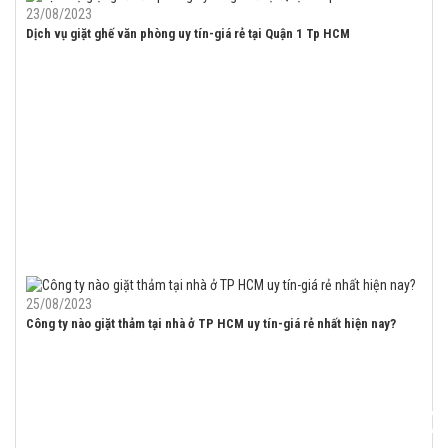
23/08/2023
Dịch vụ giặt ghế văn phòng uy tín-giá rẻ tại Quận 1 Tp HCM
25/08/2023
Công ty nào giặt thảm tại nhà ở TP HCM uy tín-giá rẻ nhất hiện nay?