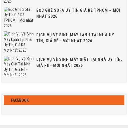
BỌC GHẾ SOFA UY TÍN GIÁ RẺ TPHCM – MỚI
NHẤT 2026
DỊCH VỤ VỆ SINH MÁY LẠNH TẠI NHÀ UY
TÍN, GIÁ RẺ - MỚI NHẤT 2026
DỊCH VỤ VỆ SINH MÁY GIẶT TẠI NHÀ UY TÍN,
GIÁ RẺ - MỚI NHẤT 2026
FACEBOOK