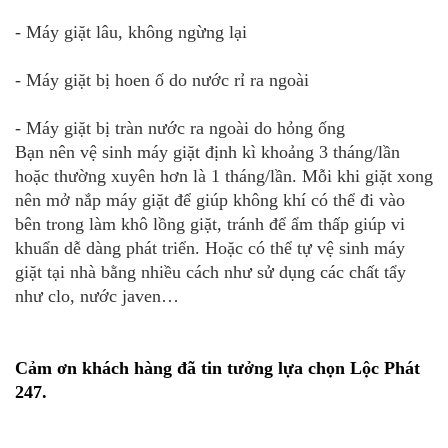
- Máy giặt lâu, không ngừng lại
- Máy giặt bị hoen ố do nước rỉ ra ngoài
- Máy giặt bị tràn nước ra ngoài do hỏng ống
Bạn nên vệ sinh máy giặt định kì khoảng 3 tháng/lần
hoặc thường xuyên hơn là 1 tháng/lần. Mỗi khi giặt xong
nên mở nắp máy giặt để giúp không khí có thể đi vào
bên trong làm khô lồng giặt, tránh để ẩm thấp giúp vi
khuẩn dễ dàng phát triển. Hoặc có thể tự vệ sinh máy
giặt tại nhà bằng nhiều cách như sử dụng các chất tẩy
như clo, nước javen…
Cảm ơn khách hàng đã tin tưởng lựa chọn Lộc Phát
247.