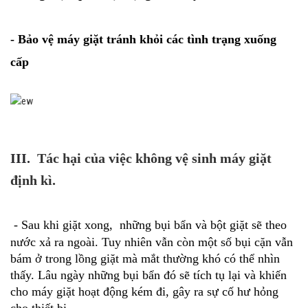
- Bảo vệ máy giặt tránh khỏi các tình trạng xuống
cấp
III.
Tác hại của việc không vệ sinh máy giặt
định kì.
- Sau khi giặt xong, những bụi bẩn và bột giặt sẽ theo
nước xả ra ngoài. Tuy nhiên vẫn còn một số bụi cặn vẫn
bám ở trong lồng giặt mà mắt thường khó có thể nhìn
thấy. Lâu ngày những bụi bẩn đó sẽ tích tụ lại và khiến
cho máy giặt hoạt động kém đi, gây ra sự cố hư hỏng
cho thiết bị