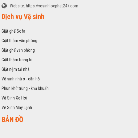
Website:
https://vesinhlocphat247.com
Dịch vụ Vệ sinh
Giặt ghế Sofa
Giặt thảm văn phòng
Giặt ghế văn phòng
Giặt thảm trang trí
Giặt nệm tại nhà
Vệ sinh nhà ở - căn hộ
Phun khử trùng - khử khuẩn
Vệ Sinh Xe Hơi
Vệ Sinh Máy Lạnh
BẢN ĐỒ