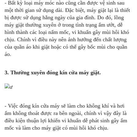
-
Bất kỳ loại máy móc nào cũng cần được vệ sinh sau
một thời gian sử dụng dài. Đặc biệt, máy giặt lại là thiết
bị được sử dụng hằng ngày của gia đình. Do đó, lồng
máy giặt thường xuyên ở trong tình trạng ẩm ướt, dễ
hình thành các loại nấm mốc, vi khuẩn gây mùi hôi khó
chịu. Chính vì điều này nên ảnh hưởng đến chất lượng
của quần áo khi giặt hoặc có thể gây bốc mùi cho quần
áo.
3. Thường xuyên đóng kín cửa máy giặt.
- Việc đóng kín cửa máy sẽ làm cho không khí và hơi
ẩm không thoát được ra bên ngoài, chính vì vậy đây là
điều kiện thuận lợi khiến vi khuẩn dễ phát sinh gây ẩm
mốc và làm cho máy giặt có mùi hôi khó chịu.