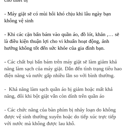
- Máy giặt sẽ có mùi hôi khó chịu khi lâu ngày bạn
không vệ sinh
- Khi các cặn bẩn bám vào quần áo, đồ lót, khăn ,… sẽ
là điều kiện thuận lợi cho vi khuẩn hoạt động, ảnh
hưởng không tốt đến sức khỏe của gia đình bạn.
-
Các chất bụi bẩn bám trên máy giặt sẽ làm giảm khả
năng làm sạch của máy giặt. Dẫn đến tình trạng tiêu hao
điện năng và nước gấp nhiều lần so với bình thường.
- Khả năng làm sạch quần áo bị giảm hoặc mất khả
năng, đôi khi bột giặt vẫn còn dính trên quần áo
- Các chức năng của bàn phím bị nhảy loạn do không
được vệ sinh thường xuyên hoặc do tiếp xúc trực tiếp
với nước mà không được lau khô.