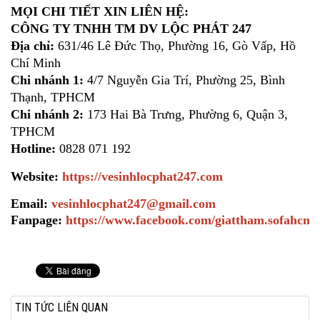
MỌI CHI TIẾT XIN LIÊN HỆ:
CÔNG TY TNHH TM DV LỘC PHÁT 247
Địa chỉ:
631/46 Lê Đức Thọ, Phường 16, Gò Vấp, Hồ
Chí Minh
Chi nhánh 1:
4/7 Nguyễn Gia Trí, Phường 25, Bình
Thạnh, TPHCM
Chi nhánh 2:
173 Hai Bà Trưng, Phường 6, Quận 3,
TPHCM
Hotline:
0828 071 192
Website:
https://vesinhlocphat247.com
Email:
vesinhlocphat247@gmail.com
Fanpage:
https://www.facebook.com/giattham.sofahcm
TIN TỨC LIÊN QUAN