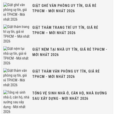
GIẶT GHẾ VĂN PHÒNG UY TÍN, GIÁ RẺ
TPHCM - MỚI NHẤT 2026
GIẶT THẢM TRANG TRÍ UY TÍN, GIÁ RẺ
TPHCM – MỚI NHẤT 2026
GIẶT NỆM TẠI NHÀ UY TÍN, GIÁ RẺ TPHCM -
MỚI NHẤT 2026
GIẶT THẢM VĂN PHÒNG UY TÍN, GIÁ RẺ
TPHCM - MỚI NHẤT 2026
TỔNG VỆ SINH NHÀ Ở, CĂN HỘ, NHÀ XƯỞNG
SAU XÂY DỰNG - MỚI NHẤT 2026