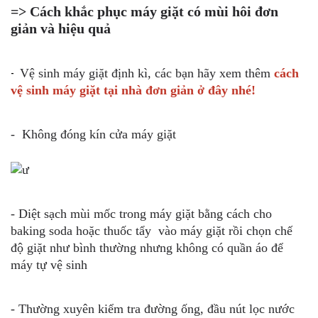
=> Cách khắc phục máy giặt có mùi hôi đơn
giản và hiệu quả
Vệ sinh máy giặt định kì, các bạn hãy xem thêm
cách
- ​​​​
vệ sinh máy giặt tại nhà đơn giản ở đây nhé!
- Không đóng kín cửa máy giặt
- D
iệt sạch mùi mốc trong máy giặt bằng cách cho
baking soda hoặc thuốc tẩy vào máy giặt rồi chọn chế
độ giặt như bình thường nhưng không có quần áo để
máy tự vệ sinh
- Thường xuyên kiểm tra đường ống, đầu nút lọc nước