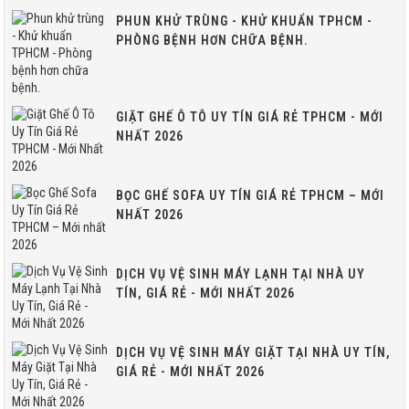
PHUN KHỬ TRÙNG - KHỬ KHUẨN TPHCM -
PHÒNG BỆNH HƠN CHỮA BỆNH.
GIẶT GHẾ Ô TÔ UY TÍN GIÁ RẺ TPHCM - MỚI
NHẤT 2026
BỌC GHẾ SOFA UY TÍN GIÁ RẺ TPHCM – MỚI
NHẤT 2026
DỊCH VỤ VỆ SINH MÁY LẠNH TẠI NHÀ UY
TÍN, GIÁ RẺ - MỚI NHẤT 2026
DỊCH VỤ VỆ SINH MÁY GIẶT TẠI NHÀ UY TÍN,
GIÁ RẺ - MỚI NHẤT 2026