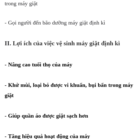
trong máy giặt
- Gọi người đến bão dưỡng máy giặt định kì
II.
Lợi ích của việc vệ sinh máy giặt định kì
- Nâng cao tuổi thọ của máy
- Khử mùi, loại bỏ được vi khuẩn, bụi bẩn trong máy
giặt
- Giúp quần áo được giặt sạch hơn
- Tăng hiệu quả hoạt động của máy