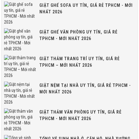
GIẶT GHẾ SOFA UY TÍN, GIÁ RẺ TPHCM - MỚI
NHẤT 2026
GIẶT GHẾ VĂN PHÒNG UY TÍN, GIÁ RẺ
TPHCM - MỚI NHẤT 2026
GIẶT THẢM TRANG TRÍ UY TÍN, GIÁ RẺ
TPHCM – MỚI NHẤT 2026
GIẶT NỆM TẠI NHÀ UY TÍN, GIÁ RẺ TPHCM -
MỚI NHẤT 2026
GIẶT THẢM VĂN PHÒNG UY TÍN, GIÁ RẺ
TPHCM - MỚI NHẤT 2026
TỔNG VỆ SINH NHÀ Ở, CĂN HỘ, NHÀ XƯỞNG