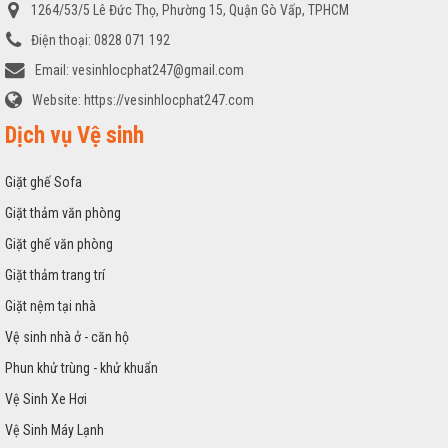
1264/53/5 Lê Đức Thọ, Phường 15, Quận Gò Vấp, TPHCM
Điện thoại:
0828 071 192
Email:
vesinhlocphat247@gmail.com
Website:
https://vesinhlocphat247.com
Dịch vụ Vệ sinh
Giặt ghế Sofa
Giặt thảm văn phòng
Giặt ghế văn phòng
Giặt thảm trang trí
Giặt nệm tại nhà
Vệ sinh nhà ở - căn hộ
Phun khử trùng - khử khuẩn
Vệ Sinh Xe Hơi
Vệ Sinh Máy Lạnh