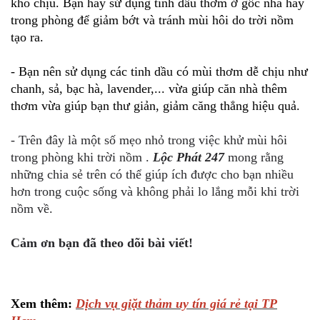
khó chịu. Bạn hãy sử dụng tinh dầu thơm ở gốc nhà hay
trong phòng để giảm bớt và tránh mùi hôi do trời nồm
tạo ra.
- Bạn nên sử dụng các tinh dầu có mùi thơm dễ chịu như
chanh, sả, bạc hà, lavender,... vừa giúp căn nhà thêm
thơm vừa giúp bạn thư giản, giảm căng thẳng hiệu quả.
- Trên đây là một số mẹo nhỏ trong việc khử mùi hôi
trong phòng khi trời nồm .
Lộc Phát 247
mong rằng
những chia sẻ trên có thể giúp ích được cho bạn nhiều
hơn trong cuộc sống và không phải lo lắng mỗi khi trời
nồm về.
Cảm ơn bạn đã theo dõi bài viết!
Xem thêm:
Dịch vụ giặt thảm uy tín giá rẻ tại TP