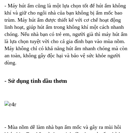
- Máy hút ẩm cũng là một lựa chọn tốt để hút ẩm không
khí và giữ cho ngôi nhà của bạn không bị ẩm mốc bao
trùm. Máy hút ẩm được thiết kế với cơ chế hoạt động
linh hoạt, giúp hút ẩm trong không khí một cách nhanh
chóng. Nếu nhà bạn có trẻ em, người già thì máy hút ẩm
là lựa chọn tuyệt vời cho cả gia đình bạn vào mùa nồm.
Máy không chỉ có khả năng hút ẩm nhanh chóng mà còn
an toàn, không gây độc hại và bảo vệ sức khỏe người
dùng.
- Sử dụng tinh dầu thơm
- Mùa nồm dễ làm nhà bạn ẩm mốc và gây ra mùi hôi