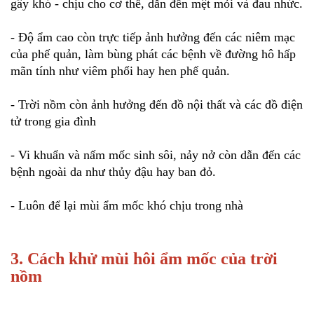
gây khó - chịu cho cơ thể, dẫn đến mệt mỏi và đau nhức.
- Độ ẩm cao còn trực tiếp ảnh hưởng đến các niêm mạc
của phế quản, làm bùng phát các bệnh về đường hô hấp
mãn tính như viêm phổi hay hen phế quản.
- Trời nồm còn ảnh hưởng đến đồ nội thất và các đồ điện
tử trong gia đình
- Vi khuẩn và nấm mốc sinh sôi, nảy nở còn dẫn đến các
bệnh ngoài da như thủy đậu hay ban đỏ.
- Luôn để lại mùi ẩm mốc khó chịu trong nhà
3. Cách khử mùi hôi ẩm mốc của trời
nồm