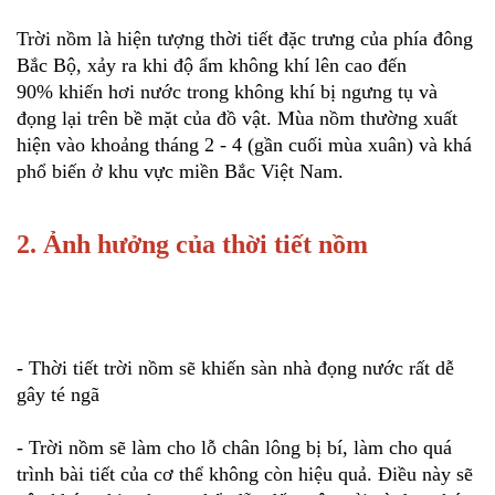
Trời nồm là hiện tượng thời tiết đặc trưng của phía đông
Bắc Bộ, xảy ra khi độ ẩm không khí lên cao đến
90% khiến hơi nước trong không khí bị ngưng tụ và
đọng lại trên bề mặt của đồ vật. Mùa nồm thường xuất
hiện vào khoảng tháng 2 - 4 (gần cuối mùa xuân) và khá
phổ biến ở khu vực miền Bắc Việt Nam.
2. Ảnh hưởng của thời tiết nồm
- Thời tiết trời nồm sẽ khiến sàn nhà đọng nước rất dễ
gây té ngã
- Trời nồm sẽ làm cho lỗ chân lông bị bí, làm cho quá
trình bài tiết của cơ thể không còn hiệu quả. Điều này sẽ