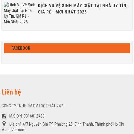
DỊCH VỤ VỆ SINH MÁY GIẶT TẠI NHÀ UY TÍN,
GIÁ RẺ - MỚI NHẤT 2026
FACEBOOK
Liên hệ
CÔNG TY TNHH TM DV LỘC PHÁT 247
M.S.D.N: 0316812488
Địa chỉ:
4/7 Nguyễn Gia Trí, Phường 25, Bình Thạnh, Thành phố Hồ Chí
Minh, Vietnam