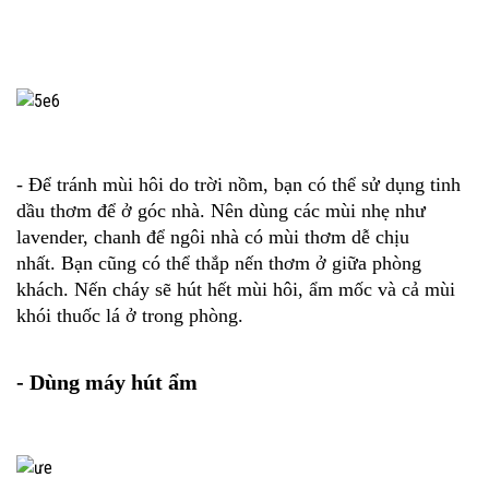
- Để tránh mùi hôi do trời nồm, bạn có thể sử dụng tinh
dầu thơm để ở góc nhà. Nên dùng các mùi nhẹ như
lavender, chanh để ngôi nhà có mùi thơm dễ chịu
nhất. Bạn cũng có thể thắp nến thơm ở giữa phòng
khách. Nến cháy sẽ hút hết mùi hôi, ẩm mốc và cả mùi
khói thuốc lá ở trong phòng.
- Dùng máy hút ẩm