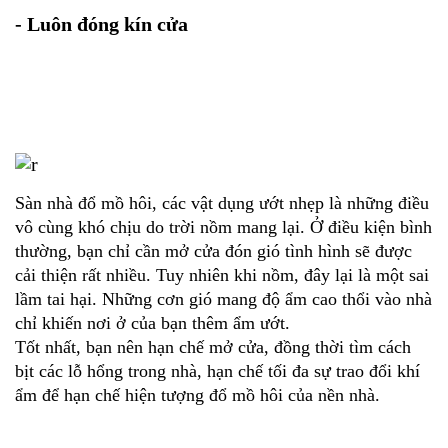
- Luôn đóng kín cửa
Sàn nhà đổ mồ hôi, các vật dụng ướt nhẹp là những điều
vô cùng khó chịu do trời nồm mang lại. Ở điều kiện bình
thường, bạn chỉ cần mở cửa đón gió tình hình sẽ được
cải thiện rất nhiều. Tuy nhiên khi nồm, đây lại là một sai
lầm tai hại. Những cơn gió mang độ ẩm cao thổi vào nhà
chỉ khiến nơi ở của bạn thêm ẩm ướt.
Tốt nhất, bạn nên hạn chế mở cửa, đồng thời tìm cách
bịt các lỗ hổng trong nhà, hạn chế tối đa sự trao đổi khí
ẩm để hạn chế hiện tượng đổ mồ hôi của nền nhà.