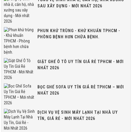
SAU XÂY DỰNG - MỚI NHẤT 2026
PHUN KHỬ TRÙNG - KHỬ KHUẨN TPHCM -
PHÒNG BỆNH HƠN CHỮA BỆNH.
GIẶT GHẾ Ô TÔ UY TÍN GIÁ RẺ TPHCM - MỚI
NHẤT 2026
BỌC GHẾ SOFA UY TÍN GIÁ RẺ TPHCM – MỚI
NHẤT 2026
DỊCH VỤ VỆ SINH MÁY LẠNH TẠI NHÀ UY
TÍN, GIÁ RẺ - MỚI NHẤT 2026