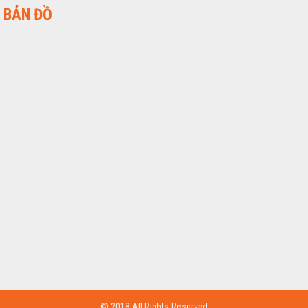
BẢN ĐỒ
© 2018 All Rights Reserved