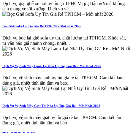
Dịch vụ giặt ghế xe hơi uy tín tại TPHCM, giặt tận nơi mà không
cần mang xe tới xưởng. Dịch vụ vệ...
Bọc Ghế Sofa Uy Tín Giá Rẻ TPHCM – Mới nhất 2026
Dịch vụ bọc lại ghế sofa uy tín, chất lượng tại TPHCM. Khỏa sát,
tư vấn báo giá nhanh chóng, nhiệt...
Dịch Vụ Vệ Sinh Máy Lạnh Tại Nhà Uy Tín, Giá Rẻ - Mới Nhất 2026
Dịch vụ vệ sinh máy lạnh uy tín giá rẻ tại TPHCM. Cam kết làm
đúng giá, nhiệt tình tận tâm và bảo...
Dịch Vụ Vệ Sinh Máy Giặt Tại Nhà Uy Tín, Giá Rẻ - Mới Nhất 2026
Dịch vụ vệ sinh máy giặt uy tín giá rẻ tại TPHCM. Cam kết làm
đúng giá, nhiệt tình tận tâm và bảo...