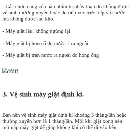
- Các chức năng của bàn phím bị nhảy loạn do không được
vệ sinh thường xuyên hoặc do tiếp xúc trực tiếp với nước
mà không được lau khô.
- Máy giặt lâu, không ngừng lại
- Máy giặt bị hoen ố do nước rỉ ra ngoài
- Máy giặt bị tràn nước ra ngoài do hỏng ống
3. Vệ sinh máy giặt định kì.
Bạn nên vệ sinh máy giặt định kì khoảng 3 tháng/lần hoặc
thường xuyên hơn là 1 tháng/lần. Mỗi khi giặt xong nên
mở nắp máy giặt để giúp không khí có thể đi vào bên