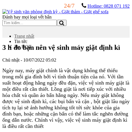
24/7
Hotline: 0828 071 192
Đánh bay mọi loại vết bẩn
Trang nhất
Tin tức
3 lí do bạn nên vệ sinh máy giặt định kì
Tin HOT
Chủ nhật - 10/07/2022 05:02
Ngày nay, máy giặt chính là vật dụng không thể thiếu
trong mỗi gia đình bởi vì tính thuận tiện của nó. Với tần
suất hoạt động hằng ngày đều đặn, việc vệ sinh máy giặt là
một điều rất cần thiết. Lồng giặt là nơi tiếp xúc với nhiều
hóa chất và quần áo bẩn hằng ngày. Nếu máy giặt không
được vệ sinh định kì, các bụi bẩn và cặn , bột giặt lâu ngày
tích tụ lại sẽ ảnh hưởng không tốt tới sức khỏe của gia
đình bạn, hoặc những cặn bẩn có thể làm tắc nghẽn đường
ống dẫn nước. Chính vì vậy, việc vệ sinh máy giặt định kì
là điều rất cần thiết