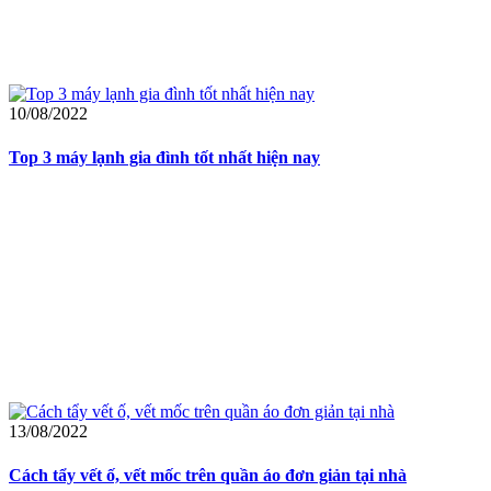
10/08/2022
Top 3 máy lạnh gia đình tốt nhất hiện nay
13/08/2022
Cách tẩy vết ố, vết mốc trên quần áo đơn giản tại nhà