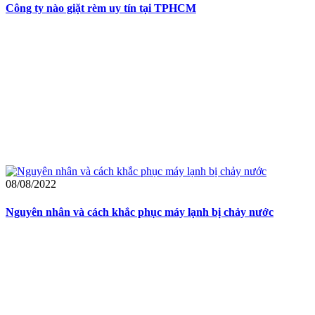
Công ty nào giặt rèm uy tín tại TPHCM
08/08/2022
Nguyên nhân và cách khắc phục máy lạnh bị chảy nước