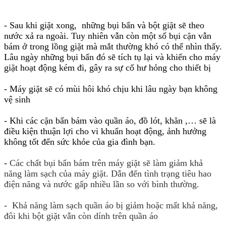
- Sau khi giặt xong, những bụi bẩn và bột giặt sẽ theo
nước xả ra ngoài. Tuy nhiên vẫn còn một số bụi cặn vẫn
bám ở trong lồng giặt mà mắt thường khó có thể nhìn thấy.
Lâu ngày những bụi bẩn đó sẽ tích tụ lại và khiến cho máy
giặt hoạt động kém đi, gây ra sự cố hư hỏng cho thiết bị
- Máy giặt sẽ có mùi hôi khó chịu khi lâu ngày bạn không
vệ sinh
- Khi các cặn bẩn bám vào quần áo, đồ lót, khăn ,… sẽ là
điều kiện thuận lợi cho vi khuẩn hoạt động, ảnh hưởng
không tốt đến sức khỏe của gia đình bạn.
-
Các chất bụi bẩn bám trên máy giặt sẽ làm giảm khả
năng làm sạch của máy giặt. Dẫn đến tình trạng tiêu hao
điện năng và nước gấp nhiều lần so với bình thường.
- Khả năng làm sạch quần áo bị giảm hoặc mất khả năng,
đôi khi bột giặt vẫn còn dính trên quần áo