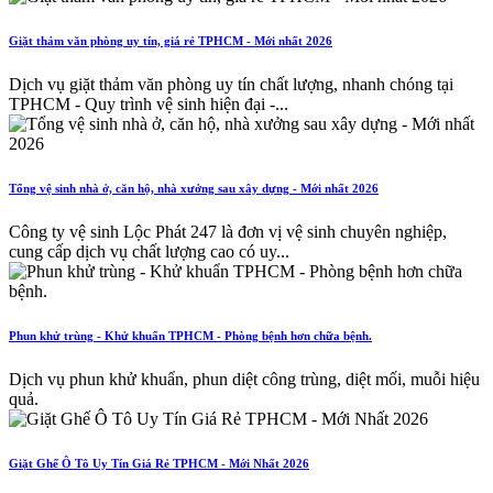
Giặt thảm văn phòng uy tín, giá rẻ TPHCM - Mới nhất 2026
Dịch vụ giặt thảm văn phòng uy tín chất lượng, nhanh chóng tại
TPHCM - Quy trình vệ sinh hiện đại -...
Tổng vệ sinh nhà ở, căn hộ, nhà xưởng sau xây dựng - Mới nhất 2026
Công ty vệ sinh Lộc Phát 247 là đơn vị vệ sinh chuyên nghiệp,
cung cấp dịch vụ chất lượng cao có uy...
Phun khử trùng - Khử khuẩn TPHCM - Phòng bệnh hơn chữa bệnh.
Dịch vụ phun khử khuẩn, phun diệt công trùng, diệt mối, muỗi hiệu
quả.
Giặt Ghế Ô Tô Uy Tín Giá Rẻ TPHCM - Mới Nhất 2026