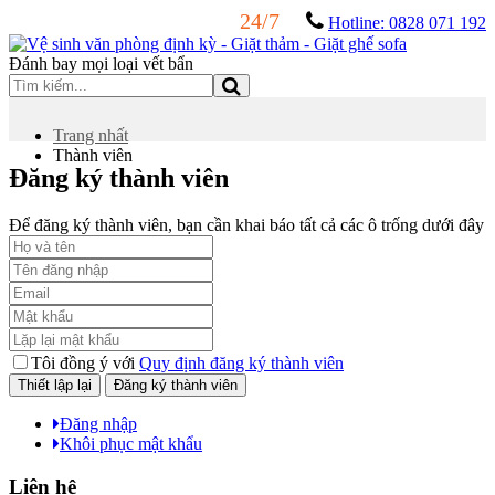
24/7
Hotline: 0828 071 192
Đánh bay mọi loại vết bẩn
Trang nhất
Thành viên
Đăng ký thành viên
Để đăng ký thành viên, bạn cần khai báo tất cả các ô trống dưới đây
Tôi đồng ý với
Quy định đăng ký thành viên
Đăng nhập
Khôi phục mật khẩu
Liên hệ