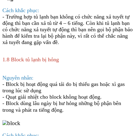
Cách khắc phục:
- Trường hợp tủ lạnh bạn không có chức năng xả tuyết tự
động thì bạn cần xả tủ từ 4 – 6 tiếng. Còn khi tủ lạnh bạn
có chức năng xả tuyết tự động thì bạn nên gọi bộ phận bảo
hành để kiểm tra lại bộ phận này, vì rất có thể chắc năng
xả tuyết đang gặp vấn đề.
1.8 Block tủ lạnh bị hỏng
Nguyên nhân:
- Block bị hoạt động quá tải do bị thiếu gas hoặc xì gas
trong lúc sử dụng
- Quạt giải nhiệt cho block không hoạt động.
- Block dùng lâu ngày bị hư hỏng những bộ phận bên
trong và phát ra tiếng động.
Cách khắc phục: