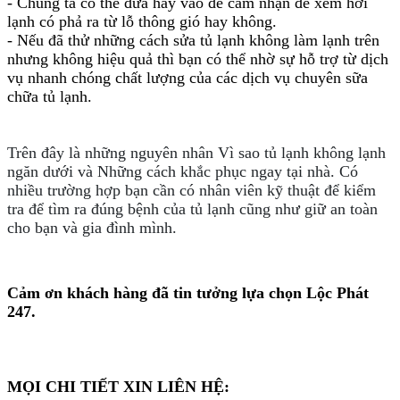
- Chúng ta có thể đưa hay vào để cảm nhận để xem hơi
lạnh có phả ra từ lỗ thông gió hay không.
- Nếu đã thử những cách sửa tủ
lạnh không làm lạnh
trên
nhưng không hiệu quả thì bạn có thể nhờ sự hỗ trợ từ dịch
vụ nhanh chóng chất lượng của các dịch vụ chuyên sữa
chữa tủ lạnh.
Trên đây là những nguyên nhân Vì sao tủ lạnh không lạnh
ngăn dưới và Những cách khắc phục ngay tại nhà. Có
nhiều trường hợp bạn cần có nhân viên kỹ thuật để kiểm
tra để tìm ra đúng bệnh của tủ lạnh cũng như giữ an toàn
cho bạn và gia đình mình.
Cảm ơn khách hàng đã tin tưởng lựa chọn Lộc Phát
247.
MỌI CHI TIẾT XIN LIÊN HỆ: