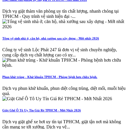
Dịch vụ giặt thảm văn phòng uy tín chất lượng, nhanh chóng tại
TPHCM - Quy trình vệ sinh hiện đại -...
Tổng vệ sinh nhà ở, căn hộ, nhà xưởng sau xây dựng - Mới nhất 2026
Công ty vệ sinh Lộc Phát 247 là đơn vị vệ sinh chuyên nghiệp,
cung cấp dịch vụ chất lượng cao có uy...
Phun khử trùng - Khử khuẩn TPHCM - Phòng bệnh hơn chữa bệnh.
Dịch vụ phun khử khuẩn, phun diệt công trùng, diệt mối, muỗi hiệu
quả.
Giặt Ghế Ô Tô Uy Tín Giá Rẻ TPHCM - Mới Nhất 2026
Dịch vụ giặt ghế xe hơi uy tín tại TPHCM, giặt tận nơi mà không
cần mang xe tới xưởng. Dịch vụ vệ...