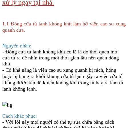
xử lý ngay tại nhà.
1.1 Đóng cửa tủ lạnh không khít làm hở viền cao su xung
quanh cửa.
Nguyên nhân:
- Đóng cửa tủ lạnh không khít có lẽ là do thói quen mở
cửa tủ ra để nhìn trong một thời gian lâu nên quên đóng
khít.
- Có khả năng là viền cao su xung quanh bị rách, hỏng
hoặc bị bung ra khỏi khung cửa tủ lạnh gây ra việc cửa tủ
không được kín dễ khiến không khí trong tủ bay ra làm tủ
lạnh không lạnh.
Cách khắc phục:
- Với lỗi này mọi người có thể tự sửa chữa bằng cách
dùng một ít keo để chít lại những chỗ bị hỏng hoặc bị