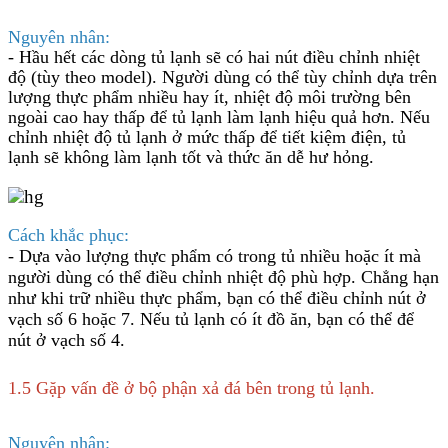
Nguyên nhân:
-
Hầu hết các dòng tủ lạnh sẽ có hai nút điều chỉnh nhiệt
độ (tùy theo model). Người dùng có thể tùy chỉnh dựa trên
lượng thực phẩm nhiều hay ít, nhiệt độ môi trường bên
ngoài cao hay thấp để tủ lạnh làm lạnh hiệu quả hơn. Nếu
chỉnh nhiệt độ tủ lạnh ở mức thấp để tiết kiệm điện, tủ
lạnh sẽ không làm lạnh tốt và thức ăn dễ hư hỏng.
Cách khắc phục:
-
Dựa vào lượng thực phẩm có trong tủ nhiều hoặc ít mà
người dùng có thể điều chỉnh nhiệt độ phù hợp. Chẳng hạn
như khi trữ nhiều thực phẩm, bạn có thể điều chỉnh nút ở
vạch số
6 hoặc 7.
Nếu tủ lạnh có ít đồ ăn, bạn có thể để
nút ở vạch
số 4.
1.5 Gặp vấn đề ở bộ phận xả đá bên trong tủ lạnh.
Nguyên nhân: