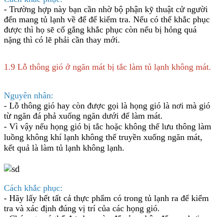
-
Trường hợp này bạn cần nhờ bộ phận kỹ thuật cử người
đến mang tủ lạnh về để để kiểm tra. Nếu có thể khắc phục
được thì họ sẽ cố gắng khắc phục còn nếu bị hỏng quá
nặng thì có lẽ phải cần thay mới.
1.9 Lỗ thông gió ở ngăn mát bị tắc làm tủ lạnh không mát.
Nguyên nhân:
- Lỗ thông gió hay còn được gọi là họng gió là nơi mà gió
từ ngăn đá phả xuống ngăn dưới để làm mát.
- Vì vậy nếu họng gió bị tắc hoặc không thể lưu thông làm
luồng không khí lạnh không thể truyền xuống ngăn mát,
kết quả là làm tủ lạnh không lạnh.
Cách khắc phục:
- Hãy lấy hết tất cả thực phẩm có trong tủ lạnh ra để kiểm
tra và xác định đúng vị trí của các họng gió.