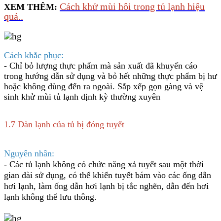
Cách khử mùi hôi trong tủ lạnh hiệu
XEM THÊM:
quả..
Cách khắc phục:
-
Chỉ bỏ lượng thực phẩm mà sản xuất đã khuyến cáo
trong hướng dẫn sử dụng và bỏ hết những thực phẩm bị hư
hoặc không dùng đến ra ngoài. Sắp xếp g
ọn gàng và vệ
sinh khử mùi tủ lạnh định kỳ thường xuyên
1.7 Dàn lạnh của tủ bị đóng tuyết
Nguyên nhân:
- Các tủ lạnh không có chức năng xả tuyết sau một thời
gian dài sử dụng, có thể khiến tuyết bám vào các ống dẫn
hơi lạnh, làm ống dẫn hơi lạnh bị tắc nghẽn, dẫn đến hơi
lạnh không thể lưu thông.