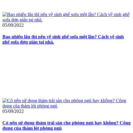
05/09/2022
Bao nhiêu lâu thì nên vệ sinh ghế sofa một lần? Cách vệ sinh
ghế sofa đơn giản tại nhà.
05/09/2022
Có nên sử dụng thảm trải sàn cho phòng ngủ hay không? Công
dụng của thảm lót phòng ngủ