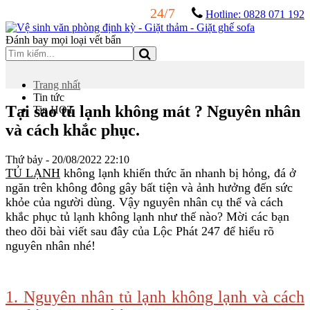
24/7
Hotline: 0828 071 192
Đánh bay mọi loại vết bẩn
Trang nhất
Tin tức
Tại sao tủ lạnh không mát ? Nguyên nhân
Tin HOT
và cách khắc phục.
Thứ bảy - 20/08/2022 22:10
TỦ LẠNH
không lạnh khiến thức ăn nhanh bị hỏng, đá ở
ngăn trên không đông gây bất tiện và ảnh hưởng đến sức
khỏe của người dùng. Vậy nguyên nhân cụ thể và cách
khắc phục tủ lạnh không lạnh như thế nào? Mời các bạn
theo dõi bài viết sau đây của Lộc Phát 247 để hiểu rõ
nguyên nhân nhé!
1. Nguyên nhân tủ lạnh không lạnh và cách