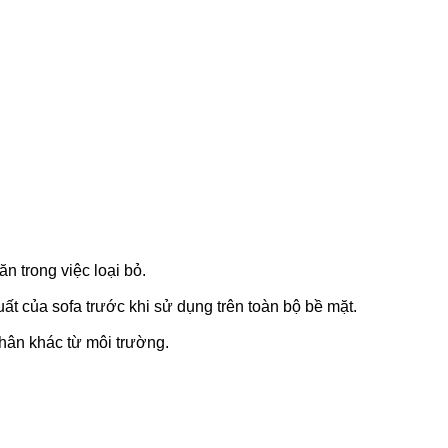
n trong việc loại bỏ.
t của sofa trước khi sử dụng trên toàn bộ bề mặt.
nhân khác từ môi trường.