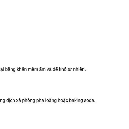
lại bằng khăn mềm ẩm và để khô tự nhiên.
ịch xà phòng pha loãng hoặc baking soda.