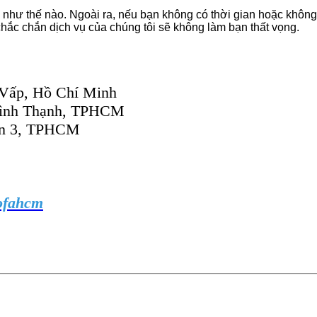
 như thế nào. Ngoài ra, nếu bạn không có thời gian hoặc không t
chắc chắn dịch vụ của chúng tôi sẽ không làm bạn thất vọng.
 Vấp, Hồ Chí Minh
 Bình Thạnh, TPHCM
ận 3, TPHCM
sofahcm