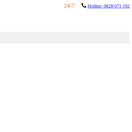
24/7
Hotline: 0828 071 192
ÊN HỆ