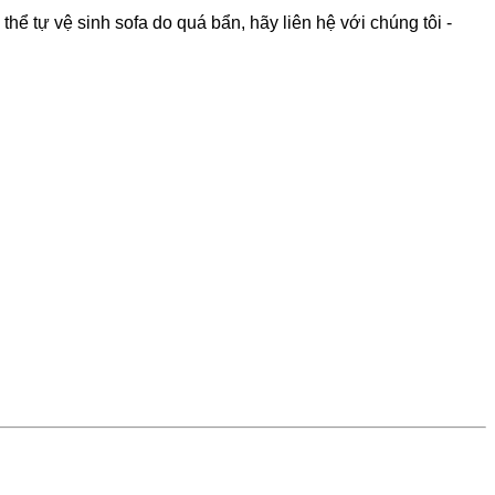
hể tự vệ sinh sofa do quá bẩn, hãy liên hệ với chúng tôi -