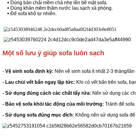
•
Dùng bàn chải mềm chà nhẹ lên bề mặt sofa.
•
Dùng khăn mềm thấm nước lau sạch xà phòng.
•
Để sofa khô tự nhiên.
Một số lưu ý giúp sofa luôn sạch
-
Vệ sinh sofa định kỳ:
Nên vệ sinh sofa ít nhất 2-3 tháng/lần
- Lau chùi vết bẩn ngay lập tức:
Khi có vết bẩn trên sofa, bạ
- Sử dụng đúng cách các chất tẩy rửa:
Nên sử dụng các chất
- Bảo vệ sofa khỏi tác động của môi trường:
Tránh để sofa 
- Sử dụng sofa đúng mục đích:
Không nên sử dụng sofa để 