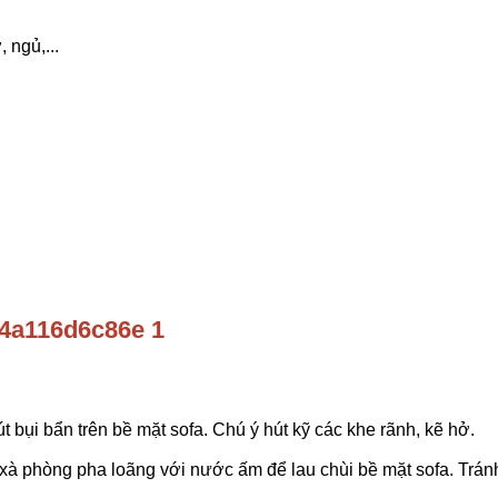
 ngủ,...
bụi bẩn trên bề mặt sofa. Chú ý hút kỹ các khe rãnh, kẽ hở.
phòng pha loãng với nước ấm để lau chùi bề mặt sofa. Tránh 