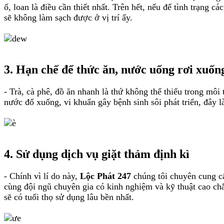
ố, loan là điều cần thiết nhất. Trên hết, nếu để tình trạng 
sẽ không làm sạch được ở vị trí ấy.
3. Hạn chế để thức ăn, nước uống rơi xuốn
- Trà, cà phê, đồ ăn nhanh là thứ không thể thiếu trong m
nước đổ xuống, vi khuẩn gây bệnh sinh sôi phát triển, đâ
4. Sử dụng dịch vụ giặt thảm định kì
- Chính vì lí do này,
Lộc Phát 247
chúng tôi chuyên cung 
cùng đội ngũ chuyên gia có kinh nghiệm và kỹ thuật cao c
sẽ có tuổi thọ sử dụng lâu bền nhất.