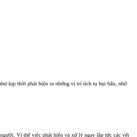
 kịp thời phát hiện ra những vị trí tích tụ bụi bẩn, nhờ
người. Vì thế việc phát hiện và xử lý ngay lập tức các vết