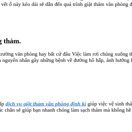
các vết ố này kéo dài sẽ dẫn đến quá trình giặt thảm văn phòng
g thảm.
ôi trường văn phòng hay bất cứ đâu Việc làm rơi chúng xuống
y là nguyên nhân gây những bệnh về đường hô hấp, ảnh hưởng
cấp
dịch vụ giặt thảm văn phòng định kì
giúp việc vệ sinh th
hắc chắn sẽ giúp bạn nhanh chóng làm sạch thảm mà không h