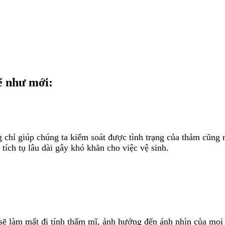
ẽ như mới:
hỉ giúp chúng ta kiểm soát được tình trạng của thảm cũng như
tích tụ lâu dài gây khó khăn cho việc vệ sinh.
 sẽ làm mất đi tính thẩm mĩ, ảnh hưởng đến ánh nhìn của mọi 