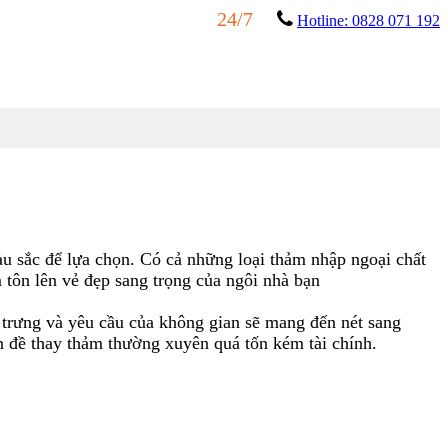
24/7
Hotline: 0828 071 192
ÊN HỆ
 sắc để lựa chọn. Có cả những loại thảm nhập ngoại chất
 tôn lên vẻ đẹp sang trọng của ngôi nhà bạn
c trưng và yêu cầu của không gian sẽ mang đến nét sang
ấn đề thay thảm thường xuyên quá tốn kém tài chính.