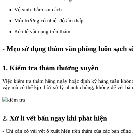
Vệ sinh thảm sai cách
Môi trường có nhiệt độ ẩm thấp
Kéo lê vật nặng trên thảm
- Mẹo sử dụng thảm văn phòng luôn sạch s
1. Kiểm tra thảm thường xuyên
Việc kiểm tra thảm hằng ngày hoặc định kỳ hàng tuần không c
vậy mà có thể kịp thời xử lý nhanh chóng, không để vết bẩn 
2. Xử lí vết bẩn ngay khi phát hiện
- Chỉ cần có vài vết ố xuất hiện trên thảm của các bạn cũng