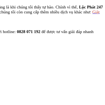
ng là khi chúng tôi thấy tự hào. Chính vì thế,
Lộc Phát 247
a chúng tôi còn cung cấp thêm nhiều dịch vụ khác như:
Giặt
i hotline:
0828 071 192
để được tư vấn giải đáp nhanh