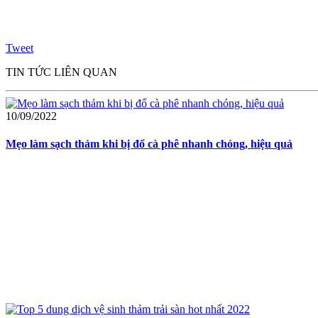
Tweet
TIN TỨC LIÊN QUAN
10/09/2022
Mẹo làm sạch thảm khi bị đổ cà phê nhanh chóng, hiệu quả