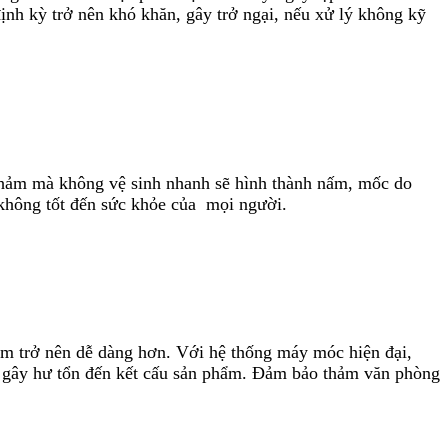
 định kỳ trở nên khó khăn, gây trở ngại, nếu xử lý không kỹ
 thảm mà không vệ sinh nhanh sẽ hình thành nấm, mốc do
 không tốt đến sức khỏe của mọi người.
ảm trở nên dễ dàng hơn. Với hệ thống máy móc hiện đại,
ề gây hư tổn đến kết cấu sản phẩm. Đảm bảo thảm văn phòng