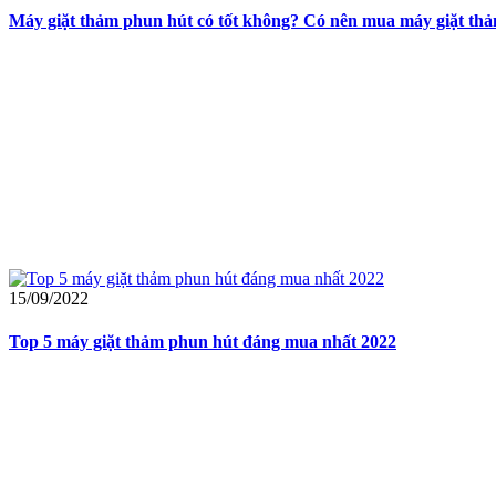
Máy giặt thảm phun hút có tốt không? Có nên mua máy giặt th
15/09/2022
Top 5 máy giặt thảm phun hút đáng mua nhất 2022