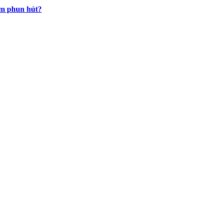
ảm phun hút?