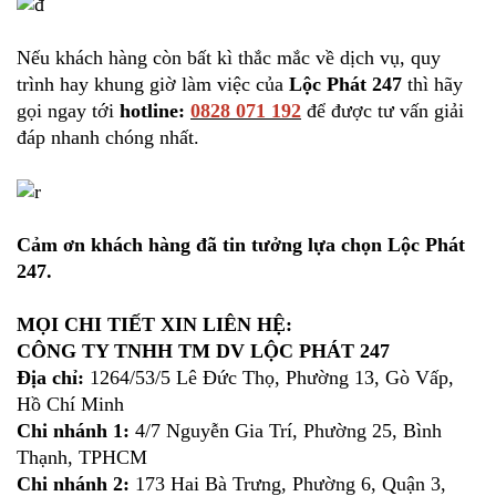
Nếu khách hàng còn bất kì thắc mắc về dịch vụ, quy
trình hay khung giờ làm việc của
Lộc Phát 247
thì hãy
gọi ngay tới
hotline:
0828 071 192
để được tư vấn giải
đáp nhanh chóng nhất.
Cảm ơn khách hàng đã tin tưởng lựa chọn Lộc Phát
247.
MỌI CHI TIẾT XIN LIÊN HỆ:
CÔNG TY TNHH TM DV LỘC PHÁT 247
Địa chỉ:
1264/53/5 Lê Đức Thọ, Phường 13, Gò Vấp,
Hồ Chí Minh
Chi nhánh 1:
4/7 Nguyễn Gia Trí, Phường 25, Bình
Thạnh, TPHCM
Chi nhánh 2:
173 Hai Bà Trưng, Phường 6, Quận 3,