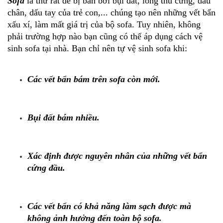
Sofa
là thứ rất dễ bị bẩn bởi bụi đất, lông thú cưng, dấu
chân, dấu tay của trẻ con,... chúng tạo nên những vết bẩn
xấu xí, làm mất giá trị của bộ sofa. Tuy nhiên, không
phải trường hợp nào bạn cũng có thể áp dụng cách vệ
sinh sofa tại nhà. Bạn chỉ nên tự vệ sinh sofa khi:
Các vết bẩn bám trên sofa còn mới.
Bụi đất bám nhiều.
Xác định được nguyên nhân của những vết bẩn
cứng đầu.
Các vết bẩn có khả năng làm sạch được mà
không ảnh hưởng đến toàn bộ sofa.