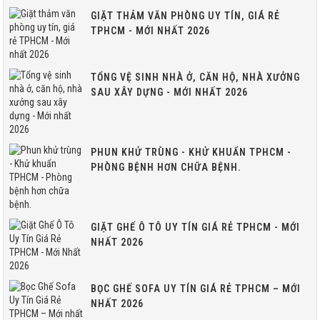
GIẶT THẢM VĂN PHÒNG UY TÍN, GIÁ RẺ
TPHCM - MỚI NHẤT 2026
TỔNG VỆ SINH NHÀ Ở, CĂN HỘ, NHÀ XƯỞNG
SAU XÂY DỰNG - MỚI NHẤT 2026
PHUN KHỬ TRÙNG - KHỬ KHUẨN TPHCM -
PHÒNG BỆNH HƠN CHỮA BỆNH.
GIẶT GHẾ Ô TÔ UY TÍN GIÁ RẺ TPHCM - MỚI
NHẤT 2026
BỌC GHẾ SOFA UY TÍN GIÁ RẺ TPHCM – MỚI
NHẤT 2026