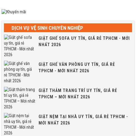
DỊCH VỤ VỆ SINH CHUYÊN NGHIỆP
GIẶT GHẾ SOFA UY TÍN, GIÁ RẺ TPHCM - MỚI
NHẤT 2026
GIẶT GHẾ VĂN PHÒNG UY TÍN, GIÁ RẺ
TPHCM - MỚI NHẤT 2026
GIẶT THẢM TRANG TRÍ UY TÍN, GIÁ RẺ
TPHCM – MỚI NHẤT 2026
GIẶT NỆM TẠI NHÀ UY TÍN, GIÁ RẺ TPHCM -
MỚI NHẤT 2026