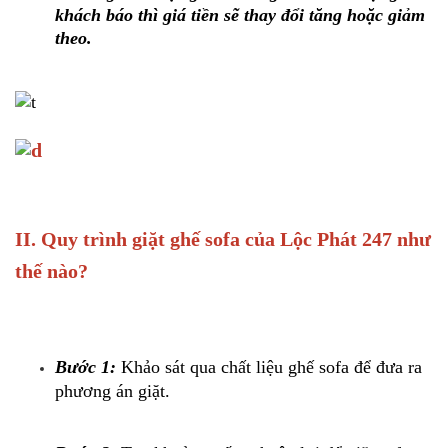
khách báo thì giá tiền sẽ thay đổi tăng hoặc giảm
theo.
II. Quy trình giặt ghế sofa của Lộc Phát 247 như
thế nào?
Bước 1:
Khảo sát qua chất liệu ghế sofa để đưa ra
phương án giặt.