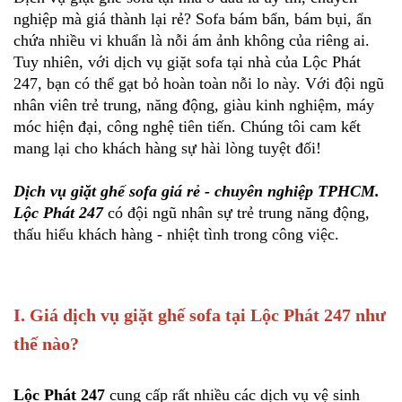
nghiệp mà giá thành lại rẻ? Sofa bám bẩn, bám bụi, ẩn
chứa nhiều vi khuẩn là nỗi ám ảnh không của riêng ai.
Tuy nhiên, với dịch vụ giặt sofa tại nhà của Lộc Phát
247, bạn có thể gạt bỏ hoàn toàn nỗi lo này. Với đội ngũ
nhân viên trẻ trung, năng động, giàu kinh nghiệm, máy
móc hiện đại, công nghệ tiên tiến. Chúng tôi cam kết
mang lại cho khách hàng sự hài lòng tuyệt đối!
Dịch vụ giặt ghế sofa giá rẻ - chuyên nghiệp TPHCM.
Lộc Phát 247
có đội ngũ nhân sự trẻ trung năng động,
thấu hiểu khách hàng - nhiệt tình trong công việc.
I. Giá dịch vụ giặt ghế sofa tại Lộc Phát 247 như
thế nào?
Lộc Phát 247
cung cấp rất nhiều các dịch vụ vệ sinh