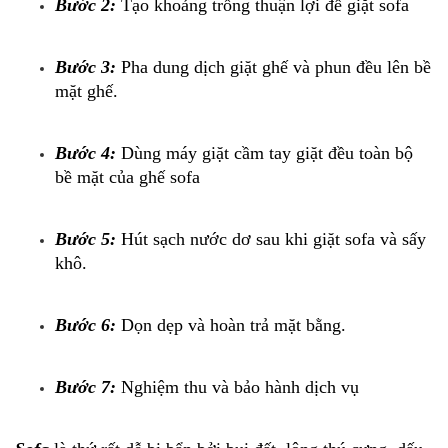
Bước 2:
Tạo khoảng trống thuận lợi để giặt sofa
Bước 3:
Pha dung dịch giặt ghế và phun đều lên bề
mặt ghế.
Bước 4:
Dùng máy giặt cầm tay giặt đều toàn bộ
bề mặt của ghế sofa
Bước 5:
Hút sạch nước dơ sau khi giặt sofa và sấy
khô.
Bước 6:
Dọn dẹp và hoàn trả mặt bằng.
Bước 7:
Nghiệm thu và bảo hành dịch vụ