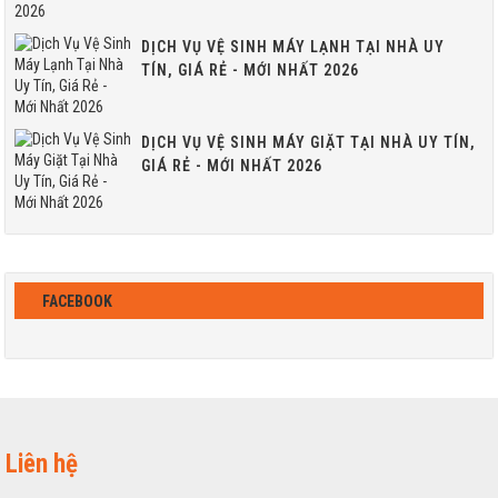
DỊCH VỤ VỆ SINH MÁY LẠNH TẠI NHÀ UY
TÍN, GIÁ RẺ - MỚI NHẤT 2026
DỊCH VỤ VỆ SINH MÁY GIẶT TẠI NHÀ UY TÍN,
GIÁ RẺ - MỚI NHẤT 2026
FACEBOOK
Liên hệ