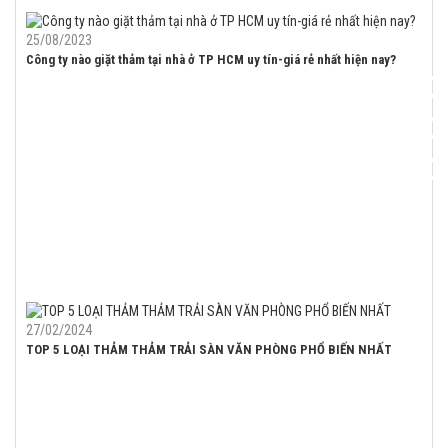
25/08/2023
Công ty nào giặt thảm tại nhà ở TP HCM uy tín-giá rẻ nhất hiện nay?
27/02/2024
TOP 5 LOẠI THẢM THẢM TRẢI SÀN VĂN PHÒNG PHỔ BIẾN NHẤT