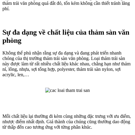
thảm trải văn phòng quá đắt đỏ, tốn kém không cần thiết tránh lãng
phí.
Sự đa dạng về chất liệu của thảm sàn văn
phòng
Không thể phủ nhận rằng sự đa dạng và đang phát triển nhanh
chóng của thị trường thảm trải sàn văn phòng. Loại thảm trải sàn
này được làm từ rất nhiều chất liệu khác nhau, chẳng hạn như thảm
nỉ, lông, nhựa, sợi tổng hợp, polyester, thảm trải sàn nylon, sợi
acrylic, len,…
Mỗi chất liệu lại thường đi kèm cùng những đặc trưng với ưu điểm,
nhược điểm nhất định. Giá thành của chúng cũng thường dao động
từ thấp đến cao tương ứng với từng phân khúc.