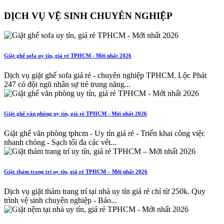
DỊCH VỤ VỆ SINH CHUYÊN NGHIỆP
Giặt ghế sofa uy tín, giá rẻ TPHCM - Mới nhất 2026
Dịch vụ giặt ghế sofa giá rẻ - chuyên nghiệp TPHCM. Lộc Phát
247 có đội ngũ nhân sự trẻ trung năng...
Giặt ghế văn phòng uy tín, giá rẻ TPHCM - Mới nhất 2026
Giặt ghế văn phòng tphcm - Uy tín giá rẻ - Triển khai công việc
nhanh chóng - Sạch tối đa các vết...
Giặt thảm trang trí uy tín, giá rẻ TPHCM – Mới nhất 2026
Dịch vụ giặt thảm trang trí tại nhà uy tín giá rẻ chỉ từ 250k. Quy
trình vệ sinh chuyên nghiệp - Báo...