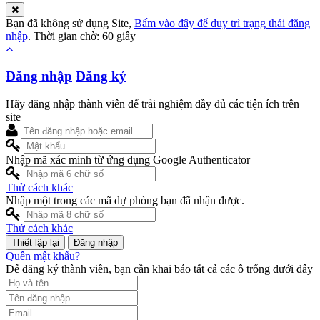
Bạn đã không sử dụng Site,
Bấm vào đây để duy trì trạng thái đăng
nhập
. Thời gian chờ:
60
giây
Đăng nhập
Đăng ký
Hãy đăng nhập thành viên để trải nghiệm đầy đủ các tiện ích trên
site
Nhập mã xác minh từ ứng dụng Google Authenticator
Thử cách khác
Nhập một trong các mã dự phòng bạn đã nhận được.
Thử cách khác
Đăng nhập
Quên mật khẩu?
Để đăng ký thành viên, bạn cần khai báo tất cả các ô trống dưới đây