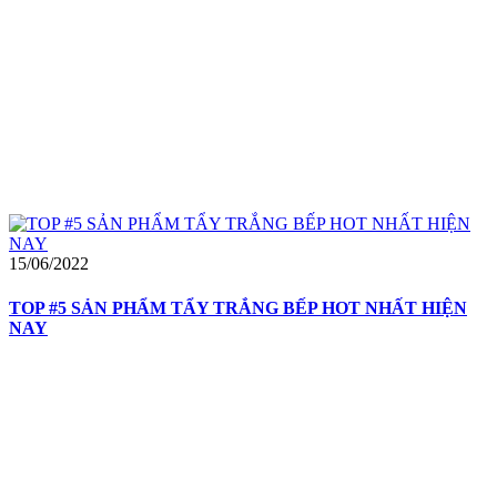
15/06/2022
TOP #5 SẢN PHẨM TẨY TRẮNG BẾP HOT NHẤT HIỆN
NAY