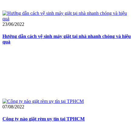
23/06/2022
Hướng dẫn cách vệ sinh máy giặt tại nhà nhanh chóng và hiệu
quả
07/08/2022
Công ty nào giặt rèm uy tín tại TPHCM