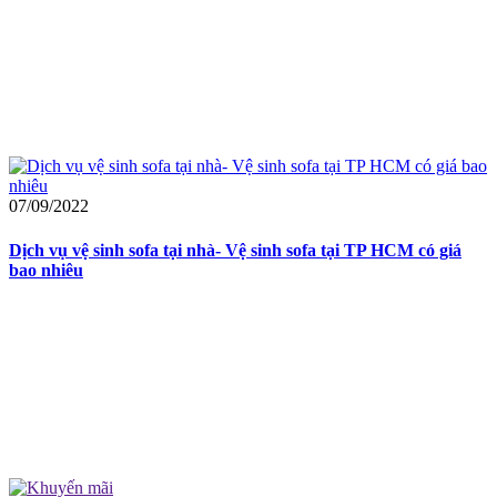
07/09/2022
Dịch vụ vệ sinh sofa tại nhà- Vệ sinh sofa tại TP HCM có giá
bao nhiêu