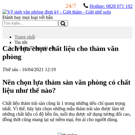
24/7
Hotline: 0828 071 192
Đánh bay mọi loại vết bẩn
Trang nhất
Tin tức
Cách lựa chọn chất liệu cho thảm văn
Bản tin Thảm trải sàn
phòng
Thứ sáu - 16/04/2021 12:19
Nên chọn lựa thảm sàn văn phòng có chất
liệu như thế nào?
Chất liệu thảm trải sàn cũng là 1 trong những tiêu chí quan trọng
nhất. Vì thế, hãy lựa chọn những mẫu thảm trải sàn được làm từ
những chất liệu có độ bền ổn, tuổi thọ được sử dụng tương đối cao,
đồng thời cũng mang lại sự mềm mại, êm ái cho người dùng.