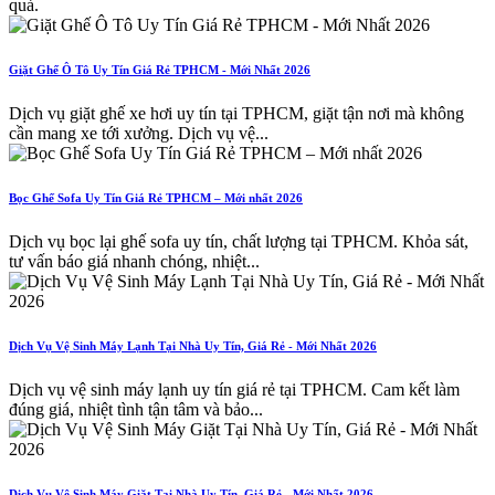
quả.
Giặt Ghế Ô Tô Uy Tín Giá Rẻ TPHCM - Mới Nhất 2026
Dịch vụ giặt ghế xe hơi uy tín tại TPHCM, giặt tận nơi mà không
cần mang xe tới xưởng. Dịch vụ vệ...
Bọc Ghế Sofa Uy Tín Giá Rẻ TPHCM – Mới nhất 2026
Dịch vụ bọc lại ghế sofa uy tín, chất lượng tại TPHCM. Khỏa sát,
tư vấn báo giá nhanh chóng, nhiệt...
Dịch Vụ Vệ Sinh Máy Lạnh Tại Nhà Uy Tín, Giá Rẻ - Mới Nhất 2026
Dịch vụ vệ sinh máy lạnh uy tín giá rẻ tại TPHCM. Cam kết làm
đúng giá, nhiệt tình tận tâm và bảo...
Dịch Vụ Vệ Sinh Máy Giặt Tại Nhà Uy Tín, Giá Rẻ - Mới Nhất 2026