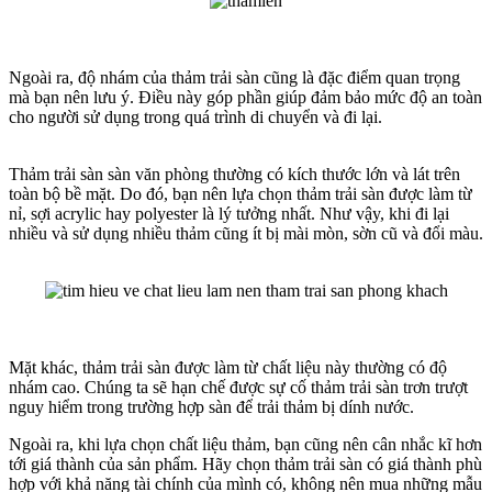
Ngoài ra, độ nhám của thảm trải sàn cũng là đặc điểm quan trọng
mà bạn nên lưu ý. Điều này góp phần giúp đảm bảo mức độ an toàn
cho người sử dụng trong quá trình di chuyển và đi lại.
Thảm trải sàn sàn văn phòng thường có kích thước lớn và lát trên
toàn bộ bề mặt. Do đó, bạn nên lựa chọn thảm trải sàn được làm từ
nỉ, sợi acrylic hay polyester là lý tưởng nhất. Như vậy, khi đi lại
nhiều và sử dụng nhiều thảm cũng ít bị mài mòn, sờn cũ và đổi màu.
Mặt khác, thảm trải sàn được làm từ chất liệu này thường có độ
nhám cao. Chúng ta sẽ hạn chế được sự cố thảm trải sàn trơn trượt
nguy hiểm trong trường hợp sàn để trải thảm bị dính nước.
Ngoài ra, khi lựa chọn chất liệu thảm, bạn cũng nên cân nhắc kĩ hơn
tới giá thành của sản phẩm. Hãy chọn thảm trải sàn có giá thành phù
hợp với khả năng tài chính của mình có, không nên mua những mẫu