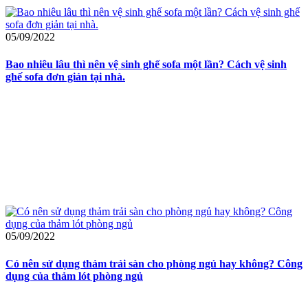
05/09/2022
Bao nhiêu lâu thì nên vệ sinh ghế sofa một lần? Cách vệ sinh
ghế sofa đơn giản tại nhà.
05/09/2022
Có nên sử dụng thảm trải sàn cho phòng ngủ hay không? Công
dụng của thảm lót phòng ngủ