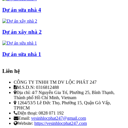
Dự án sửa nhà 4
Dự án xây nhà 2
Dự án sửa nhà 1
Liên hệ
CÔNG TY TNHH TM DV LỘC PHÁT 247
M.S.D.N: 0316812488
Địa chỉ:
4/7 Nguyễn Gia Trí, Phường 25, Bình Thạnh,
Thành phố Hồ Chí Minh, Vietnam
1264/53/5 Lê Đức Thọ, Phường 15, Quận Gò Vấp,
TPHCM
Điện thoại:
0828 071 192
Email:
vesinhlocphat247@gmail.com
Website:
https://vesinhlocphat247.com